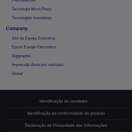
PrecisionCore
Tecnologia Micro Piezo
Tecnologias inovadoras
Company
Site da Equipa Executiva
Epson Europe Electronics
Digigraphie
Impressão direta em vestuário
Global
Identificação do vendedor
Identificação da conformidade do produto
Declaração de Privacidade das Informações