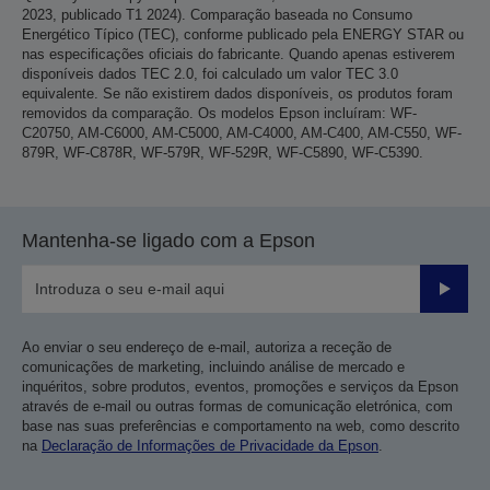
2023, publicado T1 2024). Comparação baseada no Consumo
Energético Típico (TEC), conforme publicado pela ENERGY STAR ou
nas especificações oficiais do fabricante. Quando apenas estiverem
disponíveis dados TEC 2.0, foi calculado um valor TEC 3.0
equivalente. Se não existirem dados disponíveis, os produtos foram
removidos da comparação. Os modelos Epson incluíram: WF-
C20750, AM-C6000, AM-C5000, AM-C4000, AM-C400, AM-C550, WF-
879R, WF-C878R, WF-579R, WF-529R, WF-C5890, WF-C5390.
Mantenha-se ligado com a Epson
Enviar
Ao enviar o seu endereço de e-mail, autoriza a receção de
comunicações de marketing, incluindo análise de mercado e
inquéritos, sobre produtos, eventos, promoções e serviços da Epson
através de e-mail ou outras formas de comunicação eletrónica, com
base nas suas preferências e comportamento na web, como descrito
na
Declaração de Informações de Privacidade da Epson
.