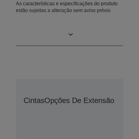
As características e especificações do produto
estão sujeitas a alteração sem aviso prévio
Conteúdo da embalagem
Cintas
Opções De Extensão De Gar