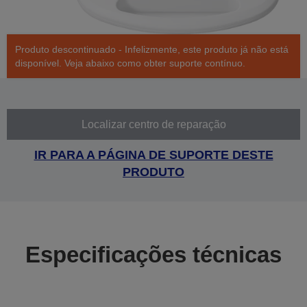
Produto descontinuado - Infelizmente, este produto já não está
disponível. Veja abaixo como obter suporte contínuo.
Localizar centro de reparação
IR PARA A PÁGINA DE SUPORTE DESTE
PRODUTO
Especificações técnicas