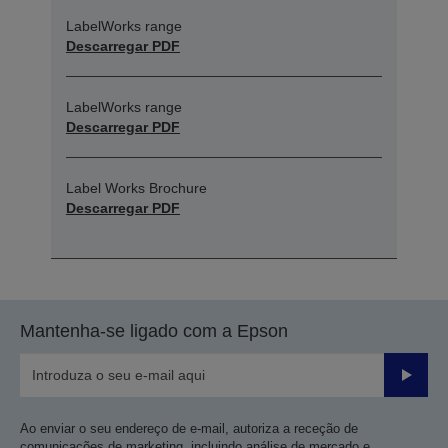
LabelWorks range
Descarregar PDF
LabelWorks range
Descarregar PDF
Label Works Brochure
Descarregar PDF
Mantenha-se ligado com a Epson
Enviar
Ao enviar o seu endereço de e-mail, autoriza a receção de
comunicações de marketing, incluindo análise de mercado e