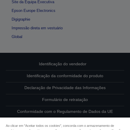
Site da Equipa Executiva
Epson Europe Electronics
Digigraphie
Impressão direta em vestuário
Global
Identificação do vendedor
Identificação da conformidade do produto
Declaração de Privacidade das Informações
Formulário de retratação
Conformidade com o Regulamento de Dados da UE
Contacte-nos sobre os seus dados
Ao clicar em "Aceitar todos os cookies", concorda com o armazenamento de