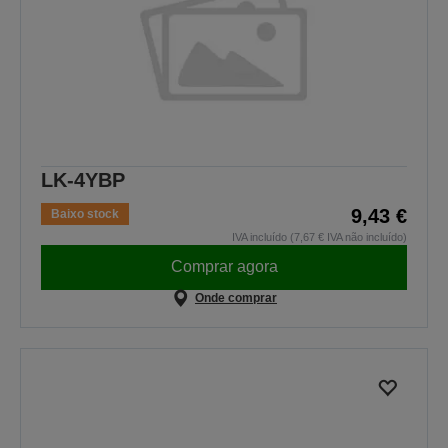
LK-4YBP
9,43 €
Baixo stock
IVA incluído (7,67 € IVA não incluído)
Comprar agora
Onde comprar