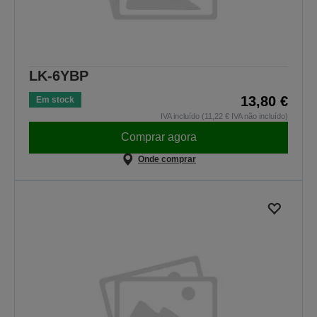
LK-6YBP
13,80 €
Em stock
IVA incluído (11,22 € IVA não incluído)
Comprar agora
Onde comprar