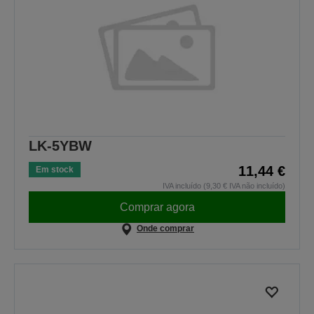
LK-5YBW
11,44 €
Em stock
IVA incluído (9,30 € IVA não incluído)
Comprar agora
Onde comprar