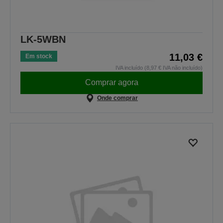
LK-5WBN
11,03 €
Em stock
IVA incluído (8,97 € IVA não incluído)
Comprar agora
Onde comprar