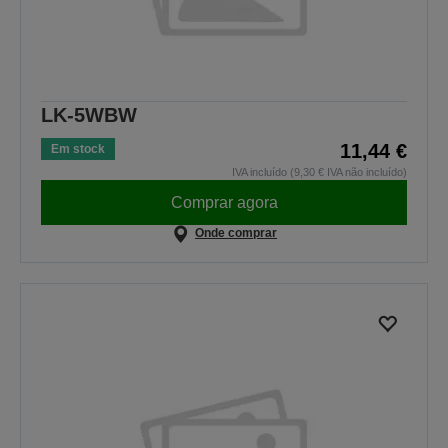
LK-5WBW
11,44 €
Em stock
IVA incluído (9,30 € IVA não incluído)
Comprar agora
Onde comprar