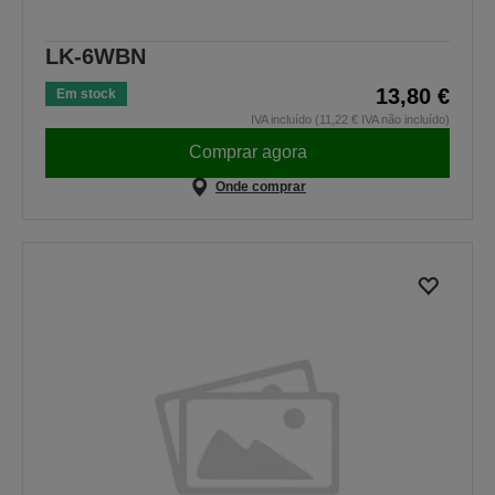
LK-6WBN
13,80 €
Em stock
IVA incluído (11,22 € IVA não incluído)
Comprar agora
Onde comprar