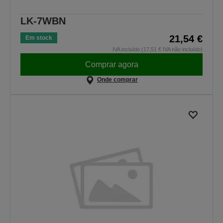
LK-7WBN
21,54 €
Em stock
IVA incluído (17,51 € IVA não incluído)
Comprar agora
Onde comprar