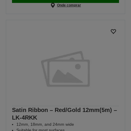
Onde comprar
Satin Ribbon – Red/Gold 12mm(5m) –
LK-4RKK
12mm, 18mm, and 24mm wide
Suitable for most surfaces