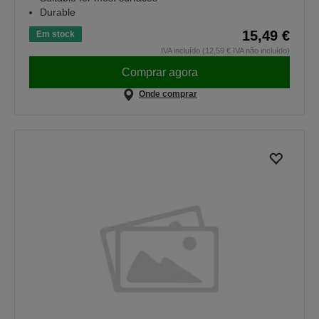
Durable
15,49 €
Em stock
IVA incluído (12,59 € IVA não incluído)
Comprar agora
Onde comprar