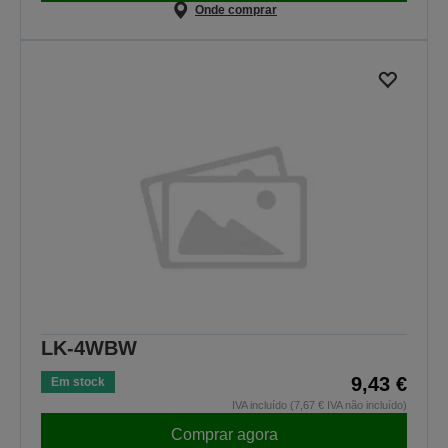
Onde comprar
LK-4WBW
9,43 €
Em stock
IVA incluído (7,67 € IVA não incluído)
Comprar agora