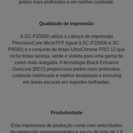
pretos mais profundos e um melhor contraste.
Qualidade de impressão
A SC-P20500 utiliza a cabeça de impressão
PrecisionCore MicroTFP (igual à SC-P20000 e SC-
P9500) e o conjunto de tintas UltraChrome PRO 12 que
inclui tintas laranja, verde e violeta para uma gama de
cores mais alargada. A tecnologia Black Enhance
Overcoat (BEO) proporciona pretos mais profundos,
contraste melhorado e melhor tonalidade e bronzing
em áreas escuras em suportes brilhantes.
Produtividade
Esta impressora de produção conta com velocidades
de impressão impressionantes e sacos de tinta de 1,6