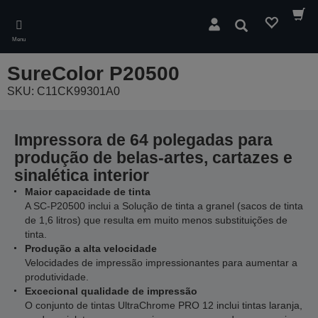
Skip
to
Pesquisar
main
Menu
content
SureColor P20500
SKU: C11CK99301A0
Impressora de 64 polegadas para
produção de belas-artes, cartazes e
sinalética interior
Maior capacidade de tinta
A SC-P20500 inclui a Solução de tinta a granel (sacos de tinta
de 1,6 litros) que resulta em muito menos substituições de
tinta.
Produção a alta velocidade
Velocidades de impressão impressionantes para aumentar a
produtividade.
Excecional qualidade de impressão
O conjunto de tintas UltraChrome PRO 12 inclui tintas laranja,