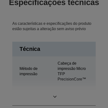
Especificações técnicas
As características e especificações do produto
estão sujeitas a alteração sem aviso prévio
Técnica
Cabeça de
Método de
impressão Micro
impressão
TFP
PrecisionCore™
Tecnologia de
Ultrachrome®
tinta
Pro12