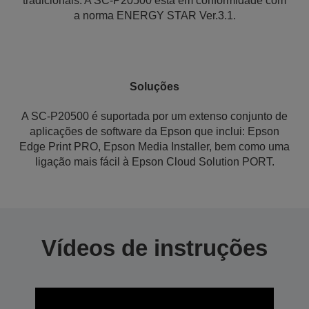
tradicionais. A SC-P20500 está em conformidade com
a norma ENERGY STAR Ver.3.1.
Soluções
A SC-P20500 é suportada por um extenso conjunto de
aplicações de software da Epson que inclui: Epson
Edge Print PRO, Epson Media Installer, bem como uma
ligação mais fácil à Epson Cloud Solution PORT.
Vídeos de instruções