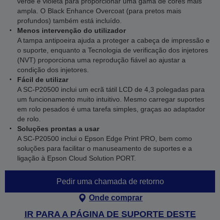
verde e violeta para proporcionar uma gama de cores mais
ampla. O Black Enhance Overcoat (para pretos mais
profundos) também está incluído.
Menos intervenção do utilizador
A tampa antipoeira ajuda a proteger a cabeça de impressão e
o suporte, enquanto a Tecnologia de verificação dos injetores
(NVT) proporciona uma reprodução fiável ao ajustar a
condição dos injetores.
Fácil de utilizar
A SC-P20500 inclui um ecrã tátil LCD de 4,3 polegadas para
um funcionamento muito intuitivo. Mesmo carregar suportes
em rolo pesados é uma tarefa simples, graças ao adaptador
de rolo.
Soluções prontas a usar
A SC-P20500 inclui o Epson Edge Print PRO, bem como
soluções para facilitar o manuseamento de suportes e a
ligação à Epson Cloud Solution PORT.
Pedir uma chamada de retorno
Onde comprar
IR PARA A PÁGINA DE SUPORTE DESTE