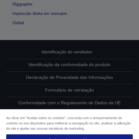
Digigraphie
Impressão direta em vestuário
Global
Identificação do vendedor
Identificação da conformidade do produto
Declaração de Privacidade das Informações
Formulário de retratação
Conformidade com o Regulamento de Dados da UE
Contacte-nos sobre os seus dados
Ao clicar em "Aceitar todos os cookies", concorda com o armazenamento de
cookies no seu dispositivo para melhorar a navegação no site, analisar a utilização
Informações sobre cookies
do site e ajudar nas nossas iniciativas de marketing.