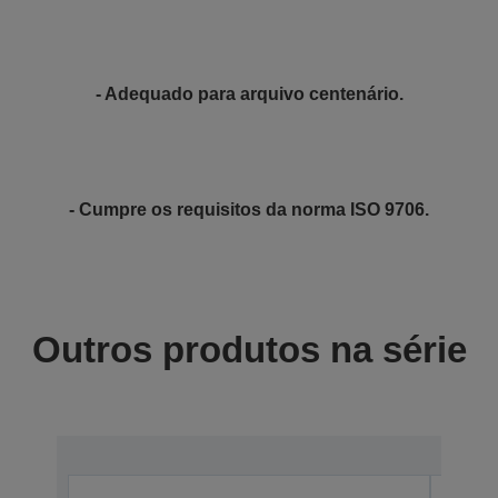
- Adequado para arquivo centenário.
- Cumpre os requisitos da norma ISO 9706.
Outros produtos na série