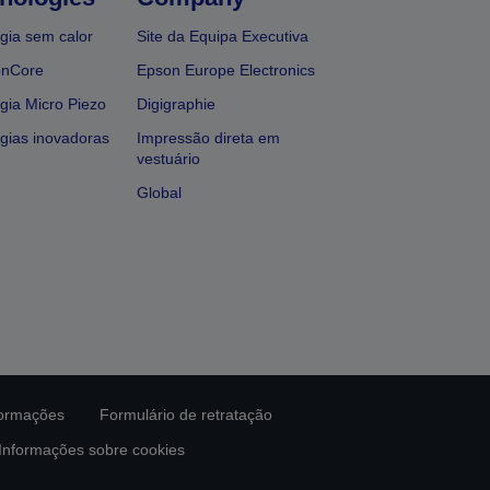
gia sem calor
Site da Equipa Executiva
onCore
Epson Europe Electronics
gia Micro Piezo
Digigraphie
gias inovadoras
Impressão direta em
vestuário
Global
formações
Formulário de retratação
Informações sobre cookies