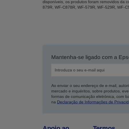
disponíveis, os produtos foram removidos d
879R, WF-C878R, WF-579R, WF-529R, WF-C
Mantenha-se ligado com a Ep
Ao enviar o seu endereço de e-mail, autor
mercado e inquéritos, sobre produtos, eve
formas de comunicação eletrónica, com b
na
Declaração de Informações de Privaci
Apoio ao
Termos