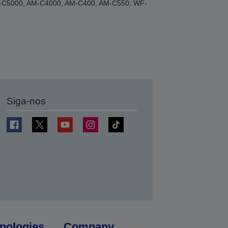
AM-C5000, AM-C4000, AM-C400, AM-C550, WF-
Siga-nos
nologies
Company