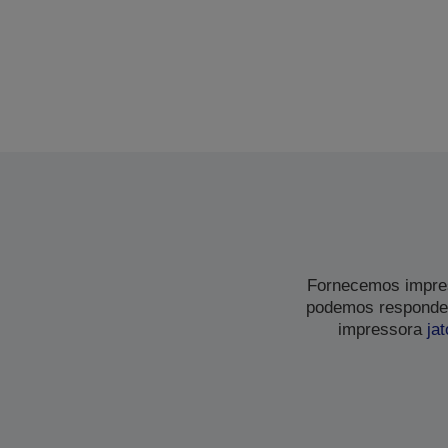
Fornecemos impres
podemos responder
impressora
jat