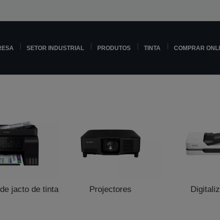
RESA
SETOR INDUSTRIAL
PRODUTOS
TINTA
COMPRAR ONL
e jacto de tinta
Projectores
Digitali