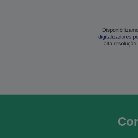
Disponibilizam
digitalizadores po
alta resolução
Con