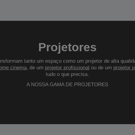
Projetores
nsformam tanto um espaço como um projetor de alta qualid
ome cinema
, de um
projetor profissional
ou de um
projetor 
tudo o que precisa.
A NOSSA GAMA DE PROJETORES