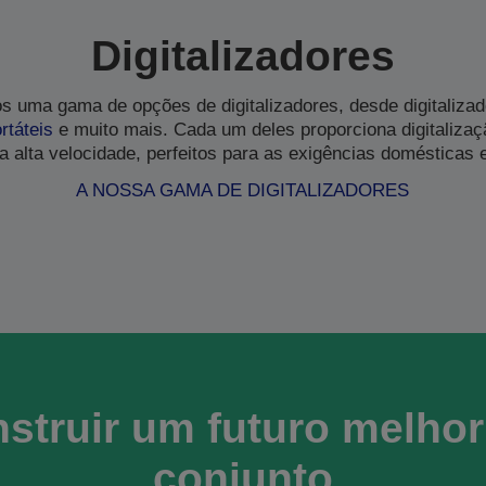
Digitalizadores
os uma gama de opções de digitalizadores, desde digitaliza
rtáteis
e muito mais. Cada um deles proporciona digitaliza
 a alta velocidade, perfeitos para as exigências domésticas 
A NOSSA GAMA DE DIGITALIZADORES
struir um futuro melho
conjunto