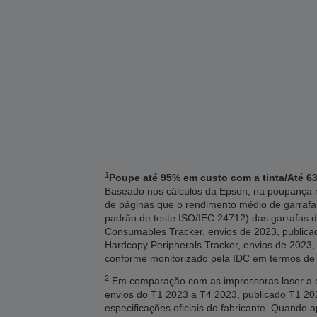
1
Poupe até 95% em custo com a tinta/Até 63
Baseado nos cálculos da Epson, na poupança m
de páginas que o rendimento médio de garrafa
padrão de teste ISO/IEC 24712) das garrafas d
Consumables Tracker, envios de 2023, publicado
Hardcopy Peripherals Tracker, envios de 2023, 
conforme monitorizado pela IDC em termos de
2
Em comparação com as impressoras laser a co
envios do T1 2023 a T4 2023, publicado T1 
especificações oficiais do fabricante. Quando 