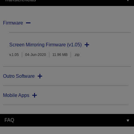
Firmware
Screen Mirroring Firmware (v1.05)
v.1.05
04-Jun-2020
11.96 MB
.zip
Outro Software
Mobile Apps
FAQ