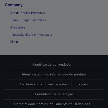
Company
Site da Equipa Executiva
Epson Europe Electronics
Digigraphie
Impressão direta em vestuário
Global
Identificação do vendedor
Identificação da conformidade do produto
Declaração de Privacidade das Informações
Formulário de retratação
Conformidade com o Regulamento de Dados da UE