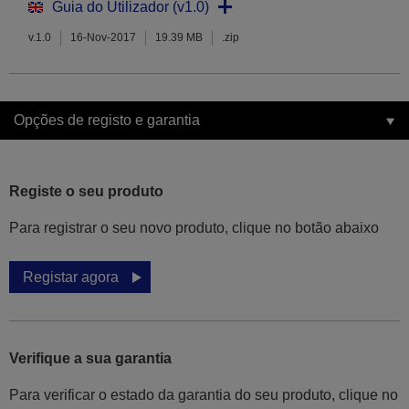
Guia do Utilizador (v1.0)
v.1.0
16-Nov-2017
19.39 MB
.zip
Opções de registo e garantia
Registe o seu produto
Para registrar o seu novo produto, clique no botão abaixo
Registar agora
Verifique a sua garantia
Para verificar o estado da garantia do seu produto, clique no