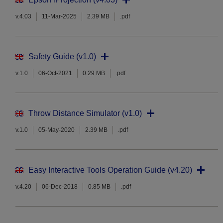
v.4.03
11-Mar-2025
2.39 MB
.pdf
Safety Guide (v1.0)
v.1.0
06-Oct-2021
0.29 MB
.pdf
Throw Distance Simulator (v1.0)
v.1.0
05-May-2020
2.39 MB
.pdf
Easy Interactive Tools Operation Guide (v4.20)
v.4.20
06-Dec-2018
0.85 MB
.pdf