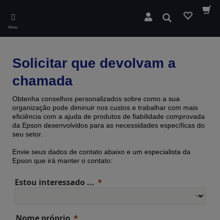
Skip
to
Pesquisar
main
Menu
content
Solicitar que devolvam a
chamada
Obtenha conselhos personalizados sobre como a sua
organização pode diminuir nos custos e trabalhar com mais
eficiência com a ajuda de produtos de fiabilidade comprovada ​​
da Epson desenvolvidos para as necessidades específicas do
seu setor.
Envie seus dados de contato abaixo e um especialista da
Epson que irá manter o contato:
Estou interessado ...
Nome próprio