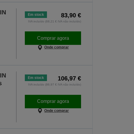
IN
83,90 €
Em stock
IVA incluído (68,21 € IVA não incluído)
Comprar agora
Onde comprar
IN
106,97 €
Em stock
s
IVA incluído (86,97 € IVA não incluído)
Comprar agora
Onde comprar