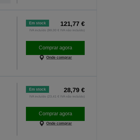
121,77 €
Em stock
IVA incluído (99,00 € IVA não incluído)
Comprar agora
Onde comprar
28,79 €
Em stock
IVA incluído (23,41 € IVA não incluído)
Comprar agora
Onde comprar