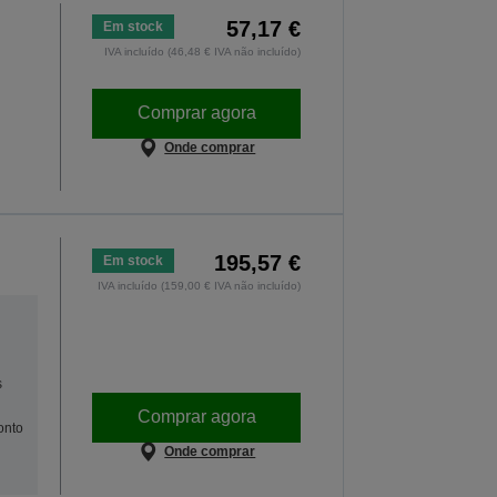
57,17 €
Em stock
IVA incluído (46,48 € IVA não incluído)
Comprar agora
Onde comprar
195,57 €
Em stock
IVA incluído (159,00 € IVA não incluído)
s
Comprar agora
onto
Onde comprar