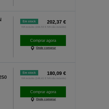
N
202,37 €
Em stock
IVA incluído (164,53 € IVA não incluído)
Comprar agora
Onde comprar
180,09 €
Em stock
250
IVA incluído (146,41 € IVA não incluído)
Comprar agora
Onde comprar