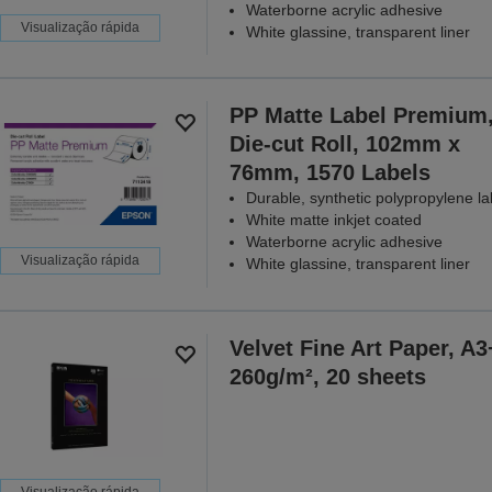
Waterborne acrylic adhesive
Visualização rápida
White glassine, transparent liner
PP Matte Label Premium
Die-cut Roll, 102mm x
76mm, 1570 Labels
Durable, synthetic polypropylene la
White matte inkjet coated
Waterborne acrylic adhesive
Visualização rápida
White glassine, transparent liner
Velvet Fine Art Paper, A3
260g/m², 20 sheets
Visualização rápida