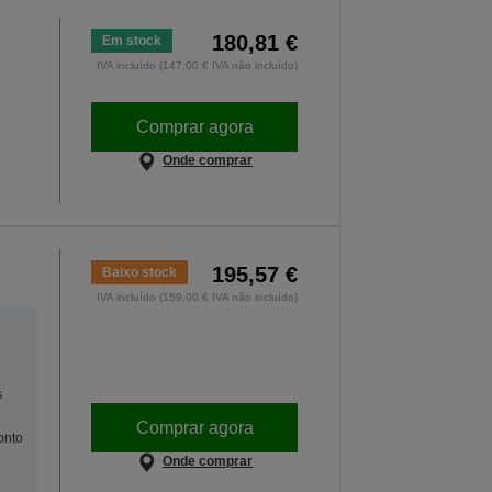
180,81 €
Em stock
,
IVA incluído (147,00 € IVA não incluído)
Comprar agora
Onde comprar
195,57 €
Baixo stock
IVA incluído (159,00 € IVA não incluído)
s
Comprar agora
onto
Onde comprar