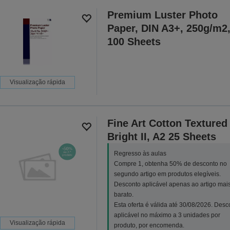
Premium Luster Photo
Paper, DIN A3+, 250g/m2
100 Sheets
Visualização rápida
Fine Art Cotton Textured
Bright II, A2 25 Sheets
Regresso às aulas
Compre 1, obtenha 50% de desconto no
segundo artigo em produtos elegíveis.
Desconto aplicável apenas ao artigo mai
barato.
Esta oferta é válida até 30/08/2026. Desc
aplicável no máximo a 3 unidades por
Visualização rápida
produto, por encomenda.