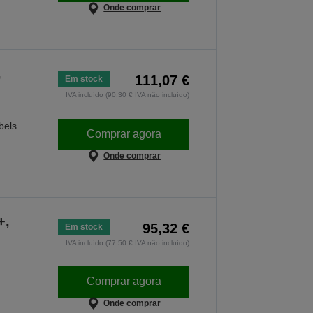
Onde comprar
,
111,07 €
Em stock
IVA incluído (90,30 € IVA não incluído)
bels
Comprar agora
Onde comprar
+,
95,32 €
Em stock
IVA incluído (77,50 € IVA não incluído)
Comprar agora
Onde comprar