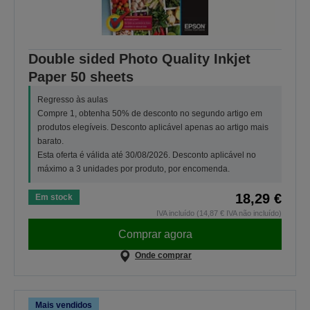
Double sided Photo Quality Inkjet
Paper 50 sheets
Regresso às aulas
Compre 1, obtenha 50% de desconto no segundo artigo em
produtos elegíveis. Desconto aplicável apenas ao artigo mais
barato.
Esta oferta é válida até 30/08/2026. Desconto aplicável no
máximo a 3 unidades por produto, por encomenda.
18,29 €
Em stock
IVA incluído (14,87 € IVA não incluído)
Comprar agora
Onde comprar
Mais vendidos