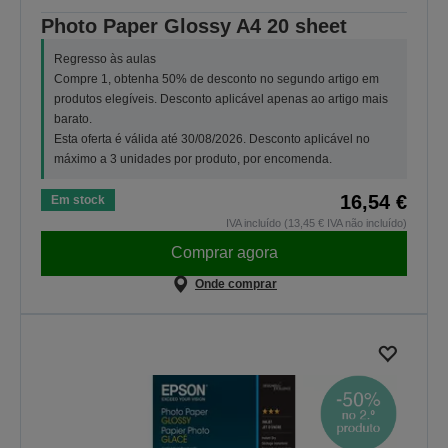
Photo Paper Glossy A4 20 sheet
Regresso às aulas
Compre 1, obtenha 50% de desconto no segundo artigo em
produtos elegíveis. Desconto aplicável apenas ao artigo mais
barato.
Esta oferta é válida até 30/08/2026. Desconto aplicável no
máximo a 3 unidades por produto, por encomenda.
16,54 €
Em stock
IVA incluído (13,45 € IVA não incluído)
Comprar agora
Onde comprar