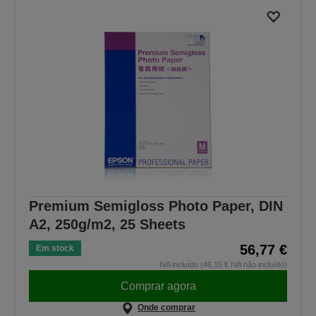
Premium Semigloss Photo Paper, DIN
A2, 250g/m2, 25 Sheets
56,77 €
Em stock
IVA incluído (46,15 € IVA não incluído)
Comprar agora
Onde comprar