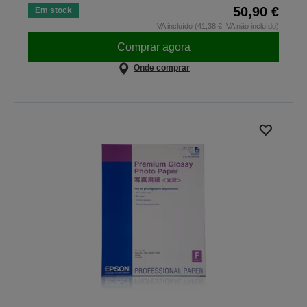
50,90 €
Em stock
IVA incluído (41,38 € IVA não incluído)
Comprar agora
Onde comprar