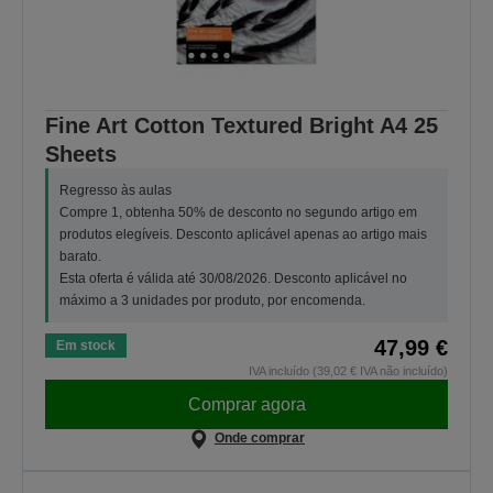
Fine Art Cotton Textured Bright A4 25
Sheets
Regresso às aulas
Compre 1, obtenha 50% de desconto no segundo artigo em
produtos elegíveis. Desconto aplicável apenas ao artigo mais
barato.
Esta oferta é válida até 30/08/2026. Desconto aplicável no
máximo a 3 unidades por produto, por encomenda.
47,99 €
Em stock
IVA incluído (39,02 € IVA não incluído)
Comprar agora
Onde comprar