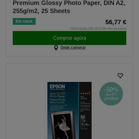
Premium Glossy Photo Paper, DIN A2,
255g/m2, 25 Sheets
56,77 €
Em stock
IVA incluído (46,15 € IVA não incluído)
Comprar agora
Onde comprar