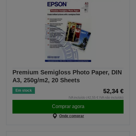
Premium Semigloss Photo Paper, DIN
A3, 250g/m2, 20 Sheets
52,34 €
Em stock
IVA incluído (42,55 € IVA não incluído)
Comprar agora
Onde comprar