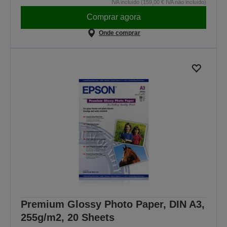
IVA incluído (159,00 € IVA não incluído)
Comprar agora
Onde comprar
Premium Glossy Photo Paper, DIN A3,
255g/m2, 20 Sheets