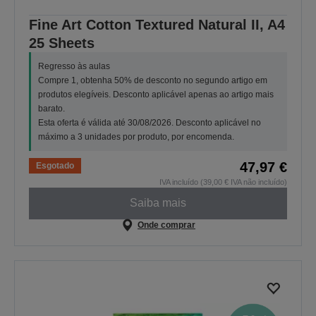
Fine Art Cotton Textured Natural II, A4
25 Sheets
Regresso às aulas
Compre 1, obtenha 50% de desconto no segundo artigo em
produtos elegíveis. Desconto aplicável apenas ao artigo mais
barato.
Esta oferta é válida até 30/08/2026. Desconto aplicável no
máximo a 3 unidades por produto, por encomenda.
47,97 €
Esgotado
IVA incluído (39,00 € IVA não incluído)
Saiba mais
Onde comprar