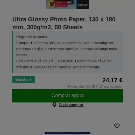
Ultra Glossy Photo Paper, 130 x 180
mm, 300g/m2, 50 Sheets
Regresso às aulas
Compre 1, obtenha 50% de desconto no segundo artigo em
produtos elegíveis. Desconto aplicável apenas ao artigo mais
barato.
Esta oferta é válida até 30/08/2026. Desconto aplicável no
máximo a 3 unidades por produto, por encomenda.
24,17 €
Em stock
IVA incluído (19,65 € IVA não incluído)
Comprar agora
Onde comprar