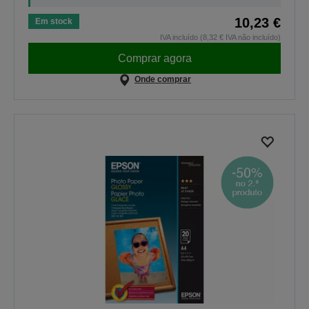
10,23 €
Em stock
IVA incluído (8,32 € IVA não incluído)
Comprar agora
Onde comprar