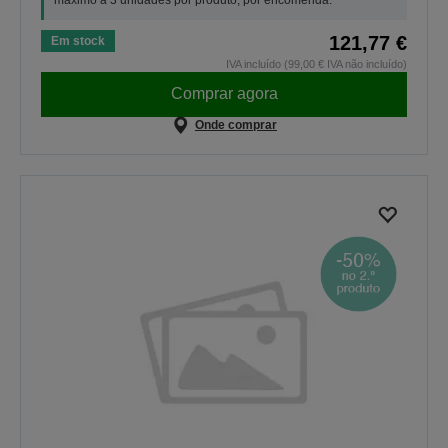
121,77 €
Em stock
IVA incluído (99,00 € IVA não incluído)
Comprar agora
Onde comprar