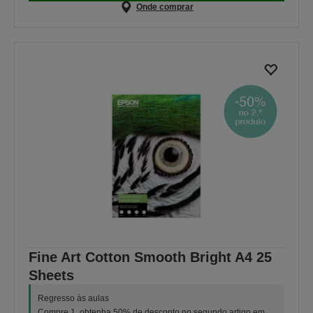
Onde comprar
Fine Art Cotton Smooth Bright A4 25
Sheets
Regresso às aulas
Compre 1, obtenha 50% de desconto no segundo artigo em