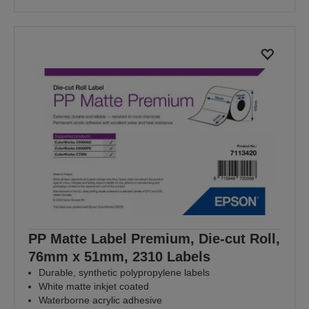
PP Matte Label Premium, Die-cut Roll,
76mm x 51mm, 2310 Labels
Durable, synthetic polypropylene labels
White matte inkjet coated
Waterborne acrylic adhesive