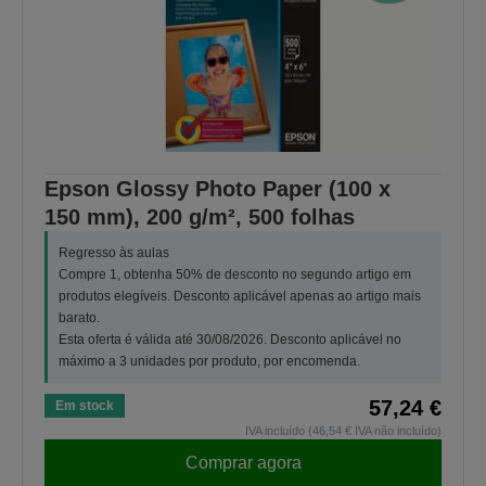
Epson Glossy Photo Paper (100 x
150 mm), 200 g/m², 500 folhas
Regresso às aulas
Compre 1, obtenha 50% de desconto no segundo artigo em
produtos elegíveis. Desconto aplicável apenas ao artigo mais
barato.
Esta oferta é válida até 30/08/2026. Desconto aplicável no
máximo a 3 unidades por produto, por encomenda.
57,24 €
Em stock
IVA incluído (46,54 € IVA não incluído)
Comprar agora