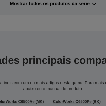
Mostrar todos os produtos da série
des principais compa
tíveis com um ou mais artigos nesta gama. Para mais de
abaixo ou o manual do produto.
olorWorks C6500Ae (MK)
ColorWorks C6500Pe (BK)