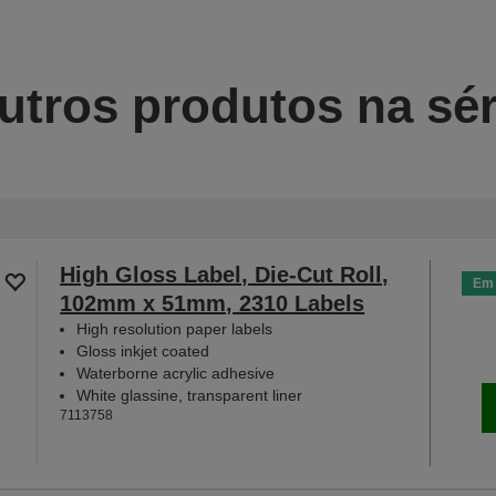
utros produtos na sér
High Gloss Label, Die-Cut Roll,
Em 
102mm x 51mm, 2310 Labels
High resolution paper labels
Gloss inkjet coated
Waterborne acrylic adhesive
White glassine, transparent liner
7113758