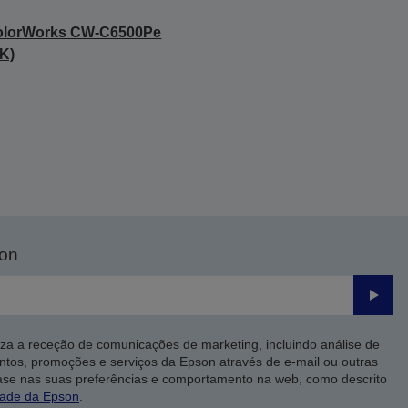
olorWorks CW-C6500Pe
K)
son
Enviar
iza a receção de comunicações de marketing, incluindo análise de
ntos, promoções e serviços da Epson através de e-mail ou outras
ase nas suas preferências e comportamento na web, como descrito
dade da Epson
.