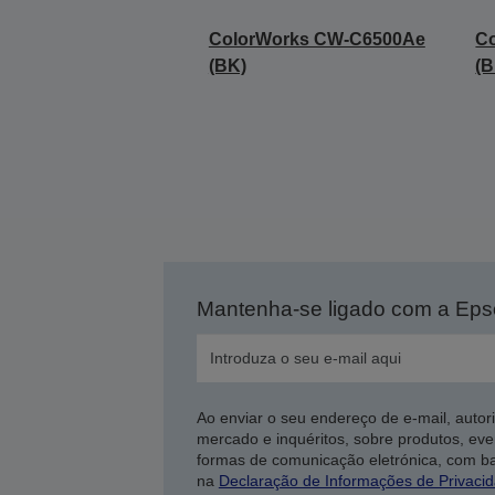
ColorWorks CW-C6500Ae
C
(BK)
(B
Mantenha-se ligado com a Ep
Ao enviar o seu endereço de e-mail, autor
mercado e inquéritos, sobre produtos, eve
formas de comunicação eletrónica, com b
na
Declaração de Informações de Privaci