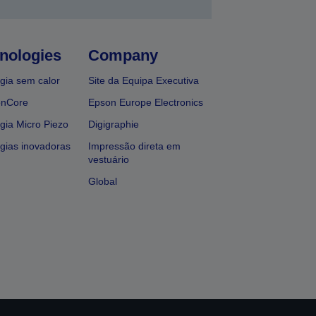
nologies
Company
gia sem calor
Site da Equipa Executiva
onCore
Epson Europe Electronics
gia Micro Piezo
Digigraphie
gias inovadoras
Impressão direta em
vestuário
Global