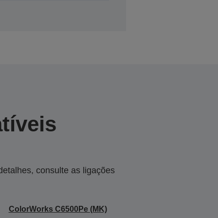
tíveis
talhes, consulte as ligações
ColorWorks C6500Pe (MK)