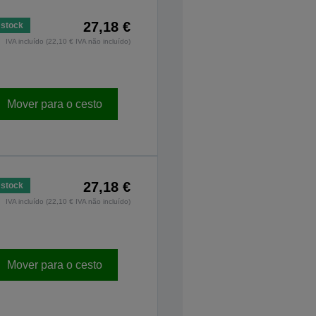
27,18 €
stock
IVA incluído (22,10 € IVA não incluído)
Mover para o cesto
27,18 €
stock
IVA incluído (22,10 € IVA não incluído)
Mover para o cesto