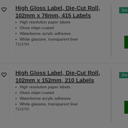
High Gloss Label, Die-Cut Roll,
Em 
102mm x 76mm, 415 Labels
High resolution paper labels
Gloss inkjet coated
Waterborne acrylic adhesive
White glassine, transparent liner
7113754
High Gloss Label, Die-Cut Roll,
Em 
102mm x 152mm, 210 Labels
High resolution paper labels
Gloss inkjet coated
Waterborne acrylic adhesive
White glassine, transparent liner
7113755