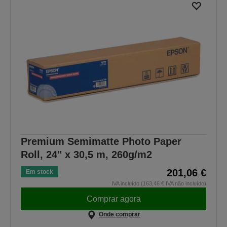
Premium Semimatte Photo Paper
Roll, 24" x 30,5 m, 260g/m2
201,06 €
Em stock
IVA incluído (163,46 € IVA não incluído)
Comprar agora
Onde comprar