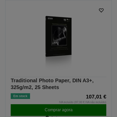
Traditional Photo Paper, DIN A3+,
325g/m2, 25 Sheets
107,01 €
Em stock
IVA incluído (87,00 € IVA não incluído)
Comprar agora