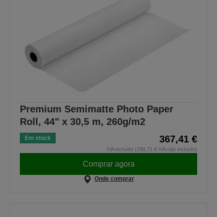
Premium Semimatte Photo Paper
Roll, 44" x 30,5 m, 260g/m2
367,41 €
Em stock
IVA incluído (298,71 € IVA não incluído)
Comprar agora
Onde comprar