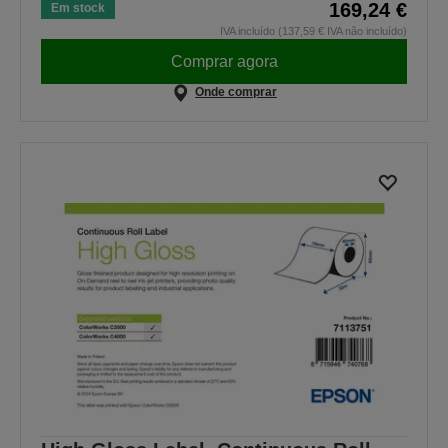
169,24 €
Em stock
IVA incluído (137,59 € IVA não incluído)
Comprar agora
Onde comprar