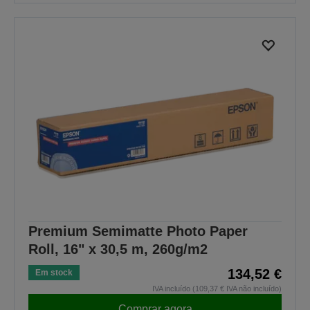
Premium Semimatte Photo Paper
Roll, 16" x 30,5 m, 260g/m2
134,52 €
Em stock
IVA incluído (109,37 € IVA não incluído)
Comprar agora