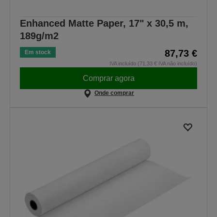
Enhanced Matte Paper, 17" x 30,5 m,
189g/m2
87,73 €
Em stock
IVA incluído (71,33 € IVA não incluído)
Comprar agora
Onde comprar