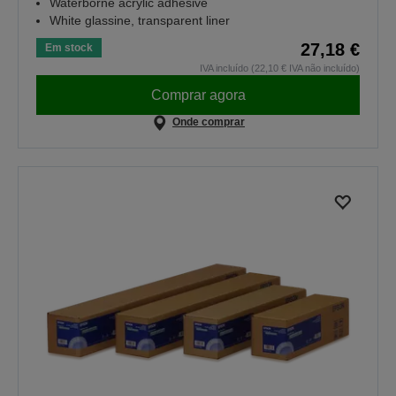
Waterborne acrylic adhesive
White glassine, transparent liner
27,18 €
Em stock
IVA incluído (22,10 € IVA não incluído)
Comprar agora
Onde comprar