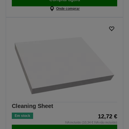
Onde comprar
Cleaning Sheet
12,72 €
Em stock
IVA incluído (10,34 € IVA não incluído)