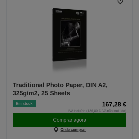
Traditional Photo Paper, DIN A2,
325g/m2, 25 Sheets
167,28 €
Em stock
IVA incluído (136,00 € IVA não incluído)
Comprar agora
Onde comprar