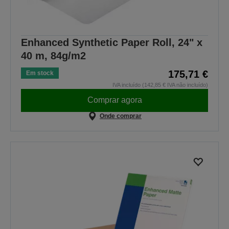
Enhanced Synthetic Paper Roll, 24" x
40 m, 84g/m2
175,71 €
Em stock
IVA incluído (142,85 € IVA não incluído)
Comprar agora
Onde comprar