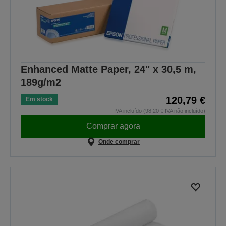
Enhanced Matte Paper, 24" x 30,5 m,
189g/m2
120,79 €
Em stock
IVA incluído (98,20 € IVA não incluído)
Comprar agora
Onde comprar