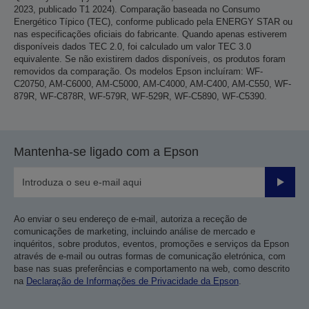
2023, publicado T1 2024). Comparação baseada no Consumo
Energético Típico (TEC), conforme publicado pela ENERGY STAR ou
nas especificações oficiais do fabricante. Quando apenas estiverem
disponíveis dados TEC 2.0, foi calculado um valor TEC 3.0
equivalente. Se não existirem dados disponíveis, os produtos foram
removidos da comparação. Os modelos Epson incluíram: WF-
C20750, AM-C6000, AM-C5000, AM-C4000, AM-C400, AM-C550, WF-
879R, WF-C878R, WF-579R, WF-529R, WF-C5890, WF-C5390.
Mantenha-se ligado com a Epson
Enviar
Ao enviar o seu endereço de e-mail, autoriza a receção de
comunicações de marketing, incluindo análise de mercado e
inquéritos, sobre produtos, eventos, promoções e serviços da Epson
através de e-mail ou outras formas de comunicação eletrónica, com
base nas suas preferências e comportamento na web, como descrito
na
Declaração de Informações de Privacidade da Epson
.