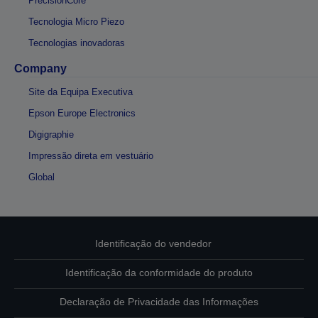
PrecisionCore
Tecnologia Micro Piezo
Tecnologias inovadoras
Company
Site da Equipa Executiva
Epson Europe Electronics
Digigraphie
Impressão direta em vestuário
Global
Identificação do vendedor
Identificação da conformidade do produto
Declaração de Privacidade das Informações