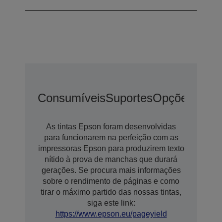
Consumíveis
Suportes
Opções De E
As tintas Epson foram desenvolvidas
para funcionarem na perfeição com as
impressoras Epson para produzirem texto
nítido à prova de manchas que durará
gerações. Se procura mais informações
sobre o rendimento de páginas e como
tirar o máximo partido das nossas tintas,
siga este link:
https://www.epson.eu/pageyield