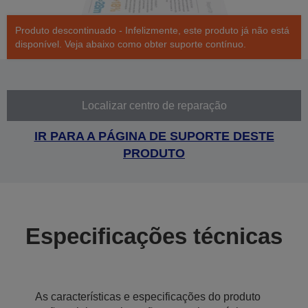
Produto descontinuado - Infelizmente, este produto já não está
disponível. Veja abaixo como obter suporte contínuo.
Localizar centro de reparação
IR PARA A PÁGINA DE SUPORTE DESTE
PRODUTO
Especificações técnicas
As características e especificações do produto