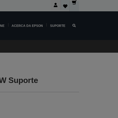
INE
ACERCA DA EPSON
SUPORTE
W Suporte