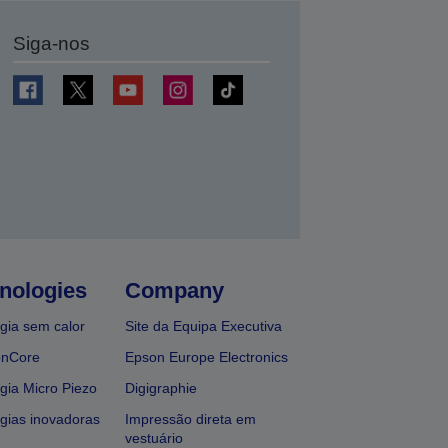
Siga-nos
nologies
Company
gia sem calor
Site da Equipa Executiva
onCore
Epson Europe Electronics
gia Micro Piezo
Digigraphie
gias inovadoras
Impressão direta em
vestuário