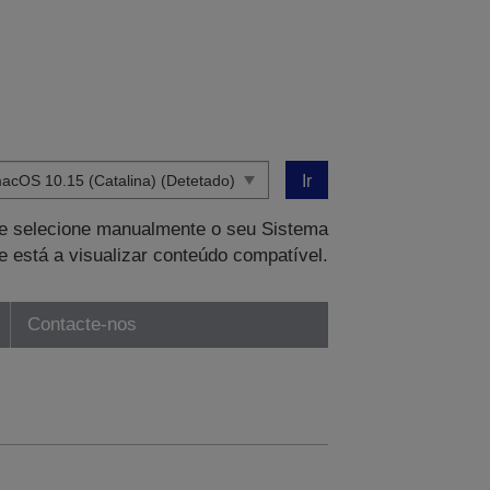
Ir
que selecione manualmente o seu Sistema
e está a visualizar conteúdo compatível.
Contacte-nos