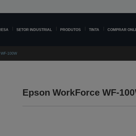
RESA
SETOR INDUSTRIAL
PRODUTOS
TINTA
COMPRAR ONL
e WF-100W
Epson WorkForce WF-100