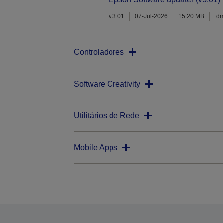
v.3.01
07-Jul-2026
15.20 MB
.d
Controladores
Software Creativity
Utilitários de Rede
Mobile Apps