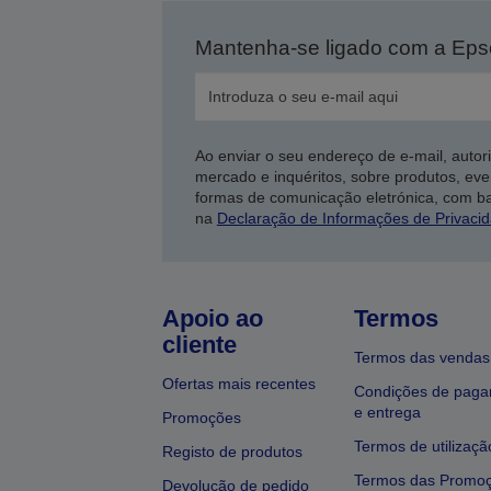
Mantenha-se ligado com a Ep
Ao enviar o seu endereço de e-mail, autor
mercado e inquéritos, sobre produtos, eve
formas de comunicação eletrónica, com b
na
Declaração de Informações de Privaci
Apoio ao
Termos
cliente
Termos das vendas
Ofertas mais recentes
Condições de pag
e entrega
Promoções
Termos de utilizaçã
Registo de produtos
Termos das Promo
Devolução de pedido