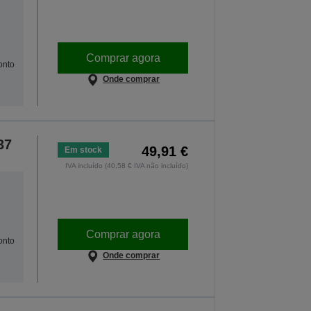
Comprar agora
onto
Onde comprar
37
49,91 €
Em stock
IVA incluído (40,58 € IVA não incluído)
Comprar agora
onto
Onde comprar