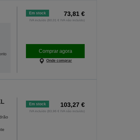
73,81 €
Em stock
IVA incluído (60,01 € IVA não incluído)
Comprar agora
onto
Onde comprar
XL
103,27 €
Em stock
IVA incluído (83,96 € IVA não incluído)
drão
nte