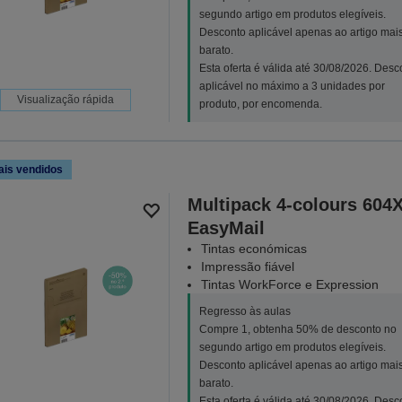
segundo artigo em produtos elegíveis.
Desconto aplicável apenas ao artigo mai
barato.
Esta oferta é válida até 30/08/2026. Desc
aplicável no máximo a 3 unidades por
Visualização rápida
produto, por encomenda.
ais vendidos
Multipack 4-colours 604
EasyMail
Tintas económicas
Impressão fiável
Tintas WorkForce e Expression
Regresso às aulas
Compre 1, obtenha 50% de desconto no
segundo artigo em produtos elegíveis.
Desconto aplicável apenas ao artigo mai
barato.
Esta oferta é válida até 30/08/2026. Desc