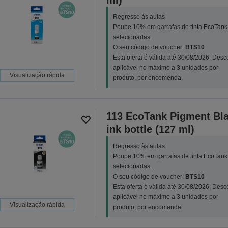
ml)
Regresso às aulas
Poupe 10% em garrafas de tinta EcoTank
selecionadas.
O seu código de voucher:
BTS10
Esta oferta é válida até 30/08/2026. Desc
aplicável no máximo a 3 unidades por
Visualização rápida
produto, por encomenda.
113 EcoTank Pigment Bl
ink bottle (127 ml)
Regresso às aulas
Poupe 10% em garrafas de tinta EcoTank
selecionadas.
O seu código de voucher:
BTS10
Esta oferta é válida até 30/08/2026. Desc
aplicável no máximo a 3 unidades por
Visualização rápida
produto, por encomenda.