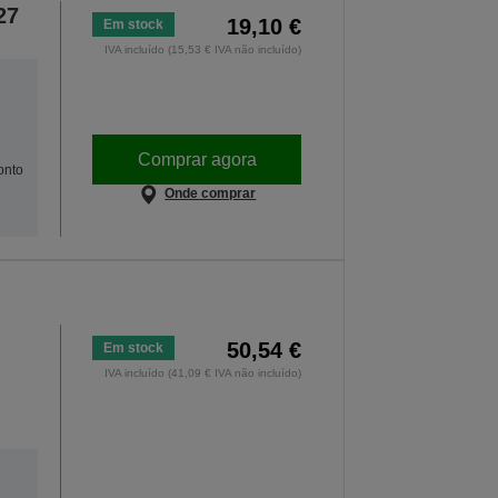
27
19,10 €
Em stock
IVA incluído (15,53 € IVA não incluído)
Comprar agora
onto
Onde comprar
50,54 €
Em stock
IVA incluído (41,09 € IVA não incluído)