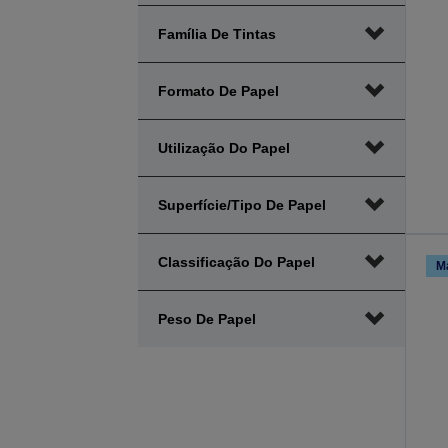
Família De Tintas
Formato De Papel
Utilização Do Papel
Superfície/Tipo De Papel
Classificação Do Papel
M
Peso De Papel