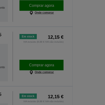
Comprar agora
onto
Onde comprar
5
12,15 €
Em stock
IVA incluído (9,88 € IVA não incluído)
Comprar agora
onto
Onde comprar
5
12,15 €
Em stock
IVA incluído (9,88 € IVA não incluído)