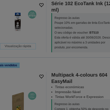
Série 102 EcoTank Ink (1
ml)
Regresso às aulas
Poupe 10% em garrafas de tinta EcoTank
selecionadas.
O seu código de voucher:
BTS10
Esta oferta é válida até 30/08/2026. Desc
aplicável no máximo a 3 unidades por
Visualização rápida
produto, por encomenda.
ais vendidos
Multipack 4-colours 604
EasyMail
Tintas económicas
Impressão fiável
Tintas WorkForce e Expression
Regresso às aulas
Compre 1, obtenha 50% de desconto no