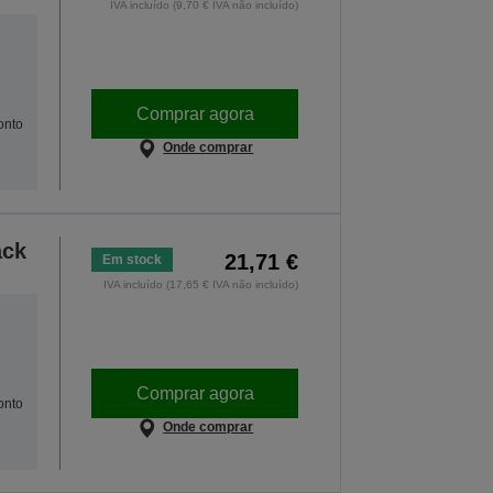
IVA incluído (9,70 € IVA não incluído)
Comprar agora
onto
Onde comprar
ack
21,71 €
Em stock
IVA incluído (17,65 € IVA não incluído)
Comprar agora
onto
Onde comprar