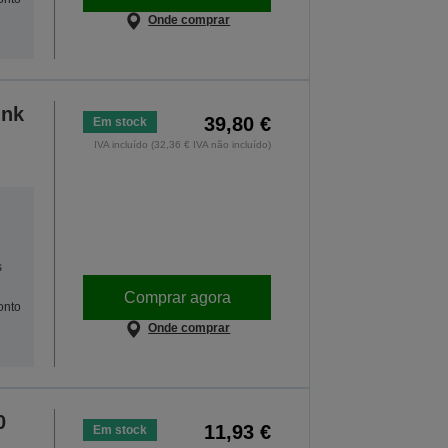
Onde comprar
Ink
39,80 €
Em stock
IVA incluído (32,36 € IVA não incluído)
s
Comprar agora
onto
Onde comprar
0
11,93 €
Em stock