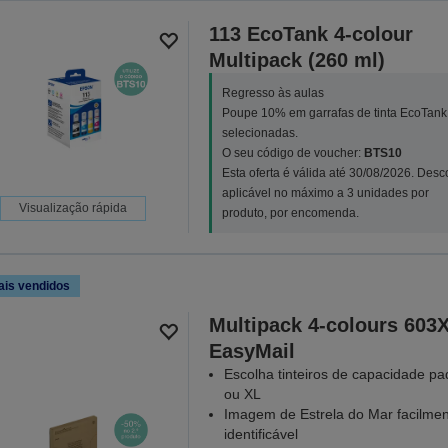
113 EcoTank 4-colour
Multipack (260 ml)
Regresso às aulas
Poupe 10% em garrafas de tinta EcoTank
selecionadas.
O seu código de voucher:
BTS10
Esta oferta é válida até 30/08/2026. Desc
aplicável no máximo a 3 unidades por
Visualização rápida
produto, por encomenda.
ais vendidos
Multipack 4-colours 603
EasyMail
Escolha tinteiros de capacidade pa
ou XL
Imagem de Estrela do Mar facilme
identificável