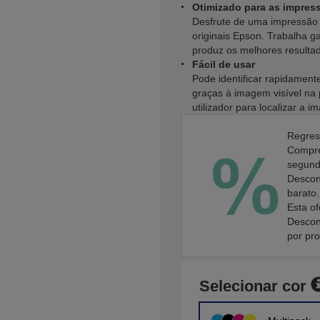
Otimizado para as impres
Desfrute de uma impressão 
originais Epson. Trabalha 
produz os melhores resulta
Fácil de usar
Pode identificar rapidament
graças à imagem visível na 
utilizador para localizar a 
Regres
Compre
segundo
Descon
barato.
Esta of
Descon
por pr
Selecionar cor