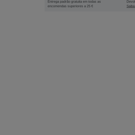
Entrega padrão gratuita em todas as
Devol
encomendas superiores a 25 €
Saiba