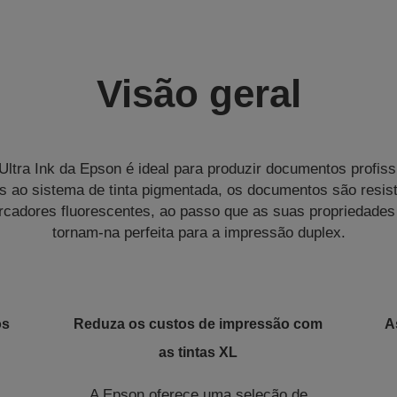
Visão geral
Ultra Ink da Epson é ideal para produzir documentos profiss
as ao sistema de tinta pigmentada, os documentos são resis
cadores fluorescentes, ao passo que as suas propriedades
tornam-na perfeita para a impressão duplex.
os
Reduza os custos de impressão com
A
as tintas XL
A Epson oferece uma seleção de