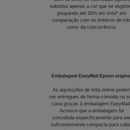
substitui apenas a cor que se esgoto
poupando até 30% em tinta* em
comparação com os tinteiros de trê
cores da concorrência.
Embalagem EasyMail Epson origina
As aquisições de tinta online pode
ser entregues de forma cómoda na s
casa graças à embalagem EasyMail
Acresce que a embalagem foi
concebida especificamente para se
suficientemente compacta para cab