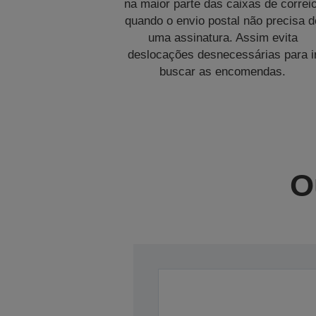
na maior parte das caixas de correio
quando o envio postal não precisa d
uma assinatura. Assim evita
deslocações desnecessárias para i
buscar as encomendas.
O