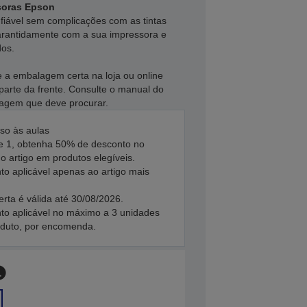
soras Epson
fiável sem complicações com as tintas
garantidamente com a sua impressora e
dos.
e a embalagem certa na loja ou online
parte da frente. Consulte o manual do
imagem que deve procurar.
so às aulas
 1, obtenha 50% de desconto no
 artigo em produtos elegíveis.
to aplicável apenas ao artigo mais
erta é válida até 30/08/2026.
to aplicável no máximo a 3 unidades
oduto, por encomenda.