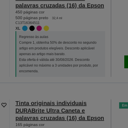
palavras cruzadas (16) da Epson
450 páginas cor
500 páginas preto
32,4 ml
C13T16364511
XL
Regresso às aulas
Compre 1, obtenha 50% de desconto no segundo
artigo em produtos elegíveis. Desconto aplicável
apenas ao artigo mais barato.
Esta oferta é válida até 30/08/2026. Desconto
aplicável no máximo a 3 unidades por produto, por
encomenda.
Tinta originais individuais
Em 
DURABrite Ultra Caneta e
palavras cruzadas (16) da Epson
165 páginas cor