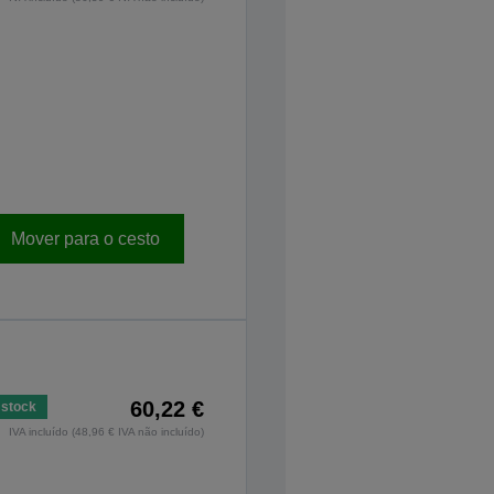
Mover para o cesto
60,22 €
stock
IVA incluído (48,96 € IVA não incluído)