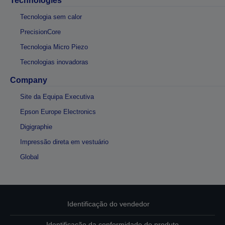
Technologies
Tecnologia sem calor
PrecisionCore
Tecnologia Micro Piezo
Tecnologias inovadoras
Company
Site da Equipa Executiva
Epson Europe Electronics
Digigraphie
Impressão direta em vestuário
Global
Identificação do vendedor
Identificação da conformidade do produto