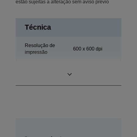
estão sujeitas a alteração sem aviso prévio
Técnica
Resolução de
600 x 600 dpi
impressão
Escritório em
Categoria
casa