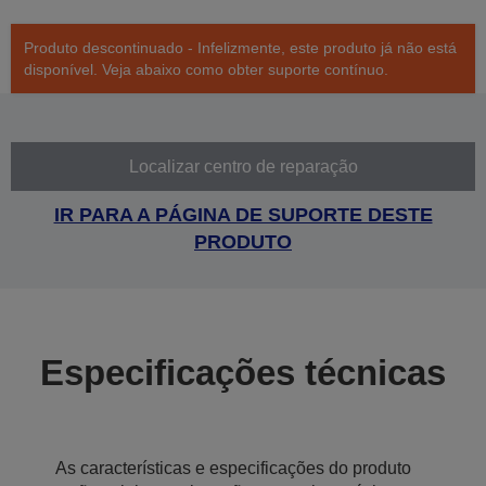
Produto descontinuado - Infelizmente, este produto já não está
disponível. Veja abaixo como obter suporte contínuo.
Localizar centro de reparação
IR PARA A PÁGINA DE SUPORTE DESTE
PRODUTO
Especificações técnicas
As características e especificações do produto