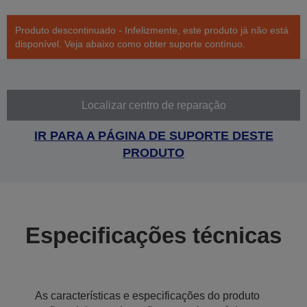
Produto descontinuado - Infelizmente, este produto já não está
disponível. Veja abaixo como obter suporte contínuo.
Localizar centro de reparação
IR PARA A PÁGINA DE SUPORTE DESTE
PRODUTO
Especificações técnicas
As características e especificações do produto