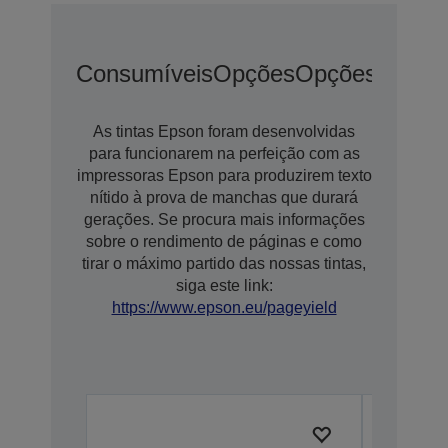
Consumíveis
Opções
Opções De Ex
As tintas Epson foram desenvolvidas
para funcionarem na perfeição com as
impressoras Epson para produzirem texto
nítido à prova de manchas que durará
gerações. Se procura mais informações
sobre o rendimento de páginas e como
tirar o máximo partido das nossas tintas,
siga este link:
https://www.epson.eu/pageyield