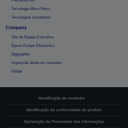
PrecisionCore
Tecnologia Micro Piezo
Tecnologias inovadoras
Company
Site da Equipa Executiva
Epson Europe Electronics
Digigraphie
Impressão direta em vestuário
Global
Identificação do vendedor
Identificação da conformidade do produto
Declaração de Privacidade das Informações