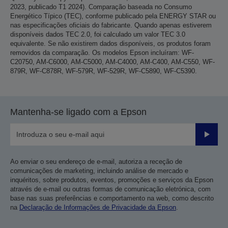
2023, publicado T1 2024). Comparação baseada no Consumo
Energético Típico (TEC), conforme publicado pela ENERGY STAR ou
nas especificações oficiais do fabricante. Quando apenas estiverem
disponíveis dados TEC 2.0, foi calculado um valor TEC 3.0
equivalente. Se não existirem dados disponíveis, os produtos foram
removidos da comparação. Os modelos Epson incluíram: WF-
C20750, AM-C6000, AM-C5000, AM-C4000, AM-C400, AM-C550, WF-
879R, WF-C878R, WF-579R, WF-529R, WF-C5890, WF-C5390.
Mantenha-se ligado com a Epson
Enviar
Ao enviar o seu endereço de e-mail, autoriza a receção de
comunicações de marketing, incluindo análise de mercado e
inquéritos, sobre produtos, eventos, promoções e serviços da Epson
através de e-mail ou outras formas de comunicação eletrónica, com
base nas suas preferências e comportamento na web, como descrito
na
Declaração de Informações de Privacidade da Epson
.