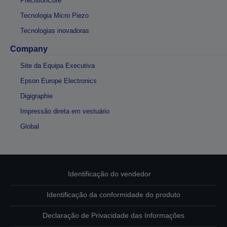
PrecisionCore
Tecnologia Micro Piezo
Tecnologias inovadoras
Company
Site da Equipa Executiva
Epson Europe Electronics
Digigraphie
Impressão direta em vestuário
Global
Identificação do vendedor
Identificação da conformidade do produto
Declaração de Privacidade das Informações