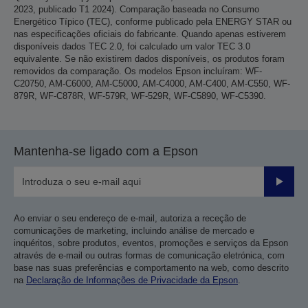
2023, publicado T1 2024). Comparação baseada no Consumo
Energético Típico (TEC), conforme publicado pela ENERGY STAR ou
nas especificações oficiais do fabricante. Quando apenas estiverem
disponíveis dados TEC 2.0, foi calculado um valor TEC 3.0
equivalente. Se não existirem dados disponíveis, os produtos foram
removidos da comparação. Os modelos Epson incluíram: WF-
C20750, AM-C6000, AM-C5000, AM-C4000, AM-C400, AM-C550, WF-
879R, WF-C878R, WF-579R, WF-529R, WF-C5890, WF-C5390.
Mantenha-se ligado com a Epson
Enviar
Ao enviar o seu endereço de e-mail, autoriza a receção de
comunicações de marketing, incluindo análise de mercado e
inquéritos, sobre produtos, eventos, promoções e serviços da Epson
através de e-mail ou outras formas de comunicação eletrónica, com
base nas suas preferências e comportamento na web, como descrito
na
Declaração de Informações de Privacidade da Epson
.