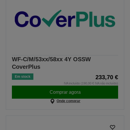
WF-C/M/53xx/58xx 4Y OSSW
CoverPlus
233,70 €
Em stock
IVA incluído (190,00 € IVA não incluído)
Comprar agora
Onde comprar