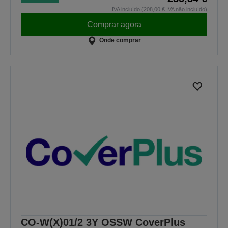
IVA incluído (208,00 € IVA não incluído)
Comprar agora
Onde comprar
CO-W(X)01/2 3Y OSSW CoverPlus