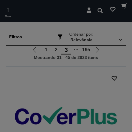
Skip
to
Pesquisar
main
Menu
content
Ordenar por:
Filtros
3
1
2
⋯
195
Ir
Ir
Mostrando 31 - 45 de 2923 itens
para
para
a
a
página
próxima
anterior
página