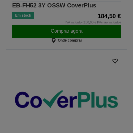
EB-FH52 3Y OSSW CoverPlus
184,50 €
Em stock
IVA incluído (150,00 € IVA não incluído)
Comprar agora
Onde comprar