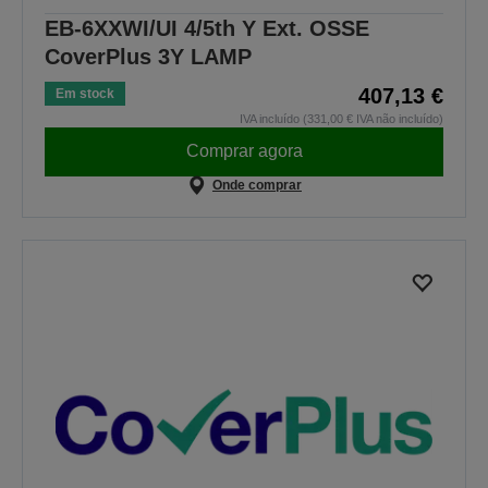
EB-6XXWI/UI 4/5th Y Ext. OSSE
CoverPlus 3Y LAMP
407,13 €
Em stock
IVA incluído (331,00 € IVA não incluído)
Comprar agora
Onde comprar