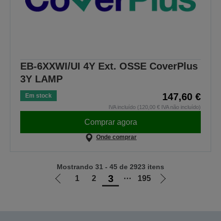
EB-6XXWI/UI 4Y Ext. OSSE CoverPlus
3Y LAMP
147,60 €
Em stock
IVA incluído (120,00 € IVA não incluído)
Comprar agora
Onde comprar
Mostrando 31 - 45 de 2923 itens
3
1
2
⋯
195
Ir
Ir
para
para
a
a
página
próxima