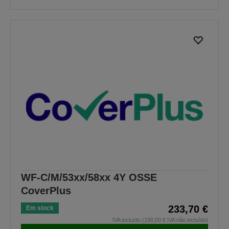
WF-C/M/53xx/58xx 4Y OSSE
CoverPlus
233,70 €
Em stock
IVA incluído (190,00 € IVA não incluído)