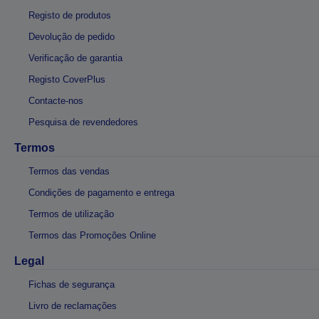
Registo de produtos
Devolução de pedido
Verificação de garantia
Registo CoverPlus
Contacte-nos
Pesquisa de revendedores
Termos
Termos das vendas
Condições de pagamento e entrega
Termos de utilização
Termos das Promoções Online
Legal
Fichas de segurança
Livro de reclamações