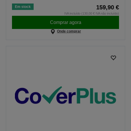
159,90 €
Em stock
IVA incluído (130,00 € IVA não incluído)
Comprar agora
Onde comprar