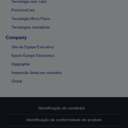
Tecnologia sem calor
PrecisionCore
Tecnologia Micro Piezo
Tecnologias inovadoras
Company
Site da Equipa Executiva
Epson Europe Electronics
Digigraphie
Impressão direta em vestuário
Global
Identificação do vendedor
Identificação da conformidade do produto