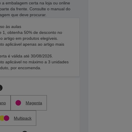
e a embalagem certa na loja ou online
parte da frente. Consulte o manual do
imagem que deve procurar.
so às aulas
 1, obtenha 50% de desconto no
 artigo em produtos elegíveis.
to aplicável apenas ao artigo mais
erta é válida até 30/08/2026.
to aplicável no máximo a 3 unidades
oduto, por encomenda.
ano
Magenta
Multipack