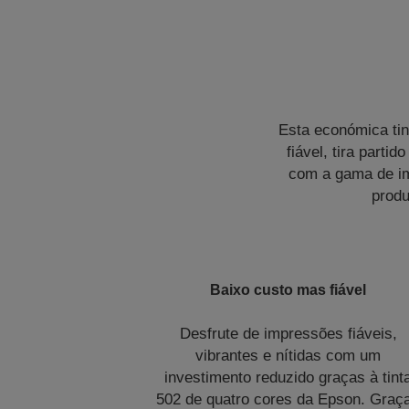
Esta económica tin
fiável, tira part
com a gama de im
produ
Baixo custo mas fiável
Desfrute de impressões fiáveis,
vibrantes e nítidas com um
investimento reduzido graças à tint
502 de quatro cores da Epson. Graç