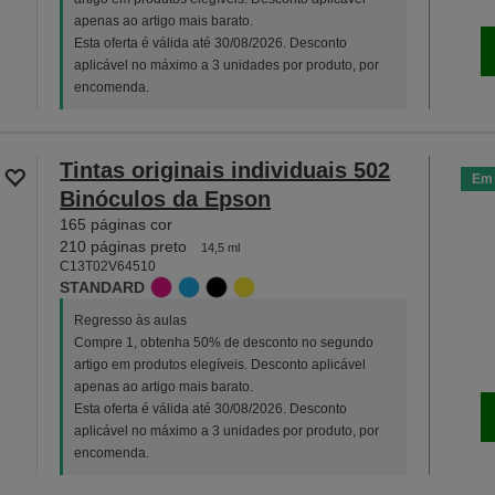
apenas ao artigo mais barato.
Esta oferta é válida até 30/08/2026. Desconto
aplicável no máximo a 3 unidades por produto, por
encomenda.
Tintas originais individuais 502
Em 
Binóculos da Epson
165 páginas cor
210 páginas preto
14,5 ml
C13T02V64510
STANDARD
Regresso às aulas
Compre 1, obtenha 50% de desconto no segundo
artigo em produtos elegíveis. Desconto aplicável
apenas ao artigo mais barato.
Esta oferta é válida até 30/08/2026. Desconto
aplicável no máximo a 3 unidades por produto, por
encomenda.