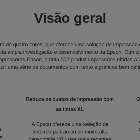
Visão geral
ta de quatro cores, que oferece uma solução de impressão
ido da ampla investigação e desenvolvimento da Epson. Otimiz
pressoras Epson, a tinta 502 produz impressões nítidas a v
zir uma série de documentos com texto e gráficos bem defi
Reduza os custos de impressão com
O
as tintas XL
A Epson oferece uma seleção de
a
tinteiros padrão ou de muito alta
as
capacidade (XL) nas mais recentes