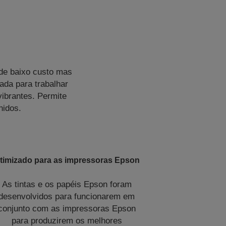
 de baixo custo mas
ada para trabalhar
ibrantes. Permite
nidos.
timizado para as impressoras Epson
As tintas e os papéis Epson foram
desenvolvidos para funcionarem em
conjunto com as impressoras Epson
para produzirem os melhores