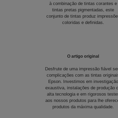
à combinação de tintas corantes e
tintas pretas pigmentadas, este
conjunto de tintas produz impressõ
coloridas e definidas.
O artigo original
Desfrute de uma impressão fiável s
complicações com as tintas originai
Epson. Investimos em investigaçã
exaustiva, instalações de produção 
alta tecnologia e em rigorosos teste
aos nossos produtos para lhe oferec
produtos da máxima qualidade.