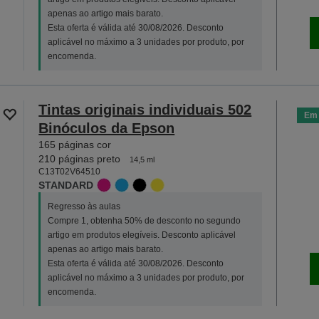
apenas ao artigo mais barato.
Esta oferta é válida até 30/08/2026. Desconto
aplicável no máximo a 3 unidades por produto, por
encomenda.
Tintas originais individuais 502
Em 
Binóculos da Epson
165 páginas cor
210 páginas preto
14,5 ml
C13T02V64510
STANDARD
Regresso às aulas
Compre 1, obtenha 50% de desconto no segundo
artigo em produtos elegíveis. Desconto aplicável
apenas ao artigo mais barato.
Esta oferta é válida até 30/08/2026. Desconto
aplicável no máximo a 3 unidades por produto, por
encomenda.