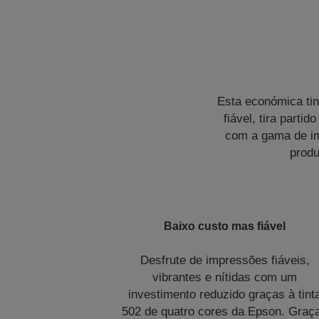
Esta económica tin
fiável, tira part
com a gama de im
produ
Baixo custo mas fiável
Desfrute de impressões fiáveis,
vibrantes e nítidas com um
investimento reduzido graças à tint
502 de quatro cores da Epson. Graç