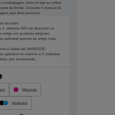
e a embalagem certa na loja ou online
parte da frente. Consulte o manual do
imagem que deve procurar.
so às aulas
 1, obtenha 50% de desconto no
 artigo em produtos elegíveis.
to aplicável apenas ao artigo mais
erta é válida até 30/08/2026.
to aplicável no máximo a 3 unidades
oduto, por encomenda.
ano
Magenta
Multipack