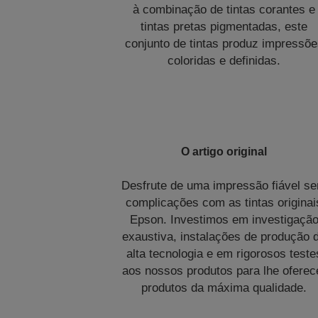
à combinação de tintas corantes e
tintas pretas pigmentadas, este
conjunto de tintas produz impressõ
coloridas e definidas.
O artigo original
Desfrute de uma impressão fiável s
complicações com as tintas originai
Epson. Investimos em investigaçã
exaustiva, instalações de produção 
alta tecnologia e em rigorosos teste
aos nossos produtos para lhe oferec
produtos da máxima qualidade.