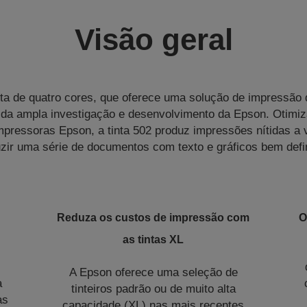
Visão geral
ta de quatro cores, que oferece uma solução de impressão
ido da ampla investigação e desenvolvimento da Epson. Otimiz
pressoras Epson, a tinta 502 produz impressões nítidas a v
zir uma série de documentos com texto e gráficos bem defi
Reduza os custos de impressão com
O
as tintas XL
A Epson oferece uma seleção de
a
tinteiros padrão ou de muito alta
as
capacidade (XL) nas mais recentes