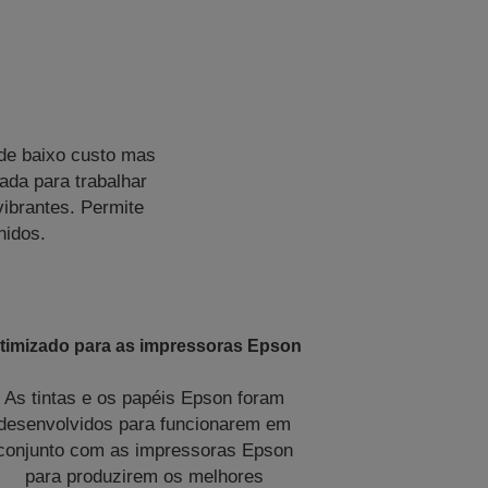
 de baixo custo mas
ada para trabalhar
ibrantes. Permite
nidos.
timizado para as impressoras Epson
As tintas e os papéis Epson foram
desenvolvidos para funcionarem em
conjunto com as impressoras Epson
para produzirem os melhores