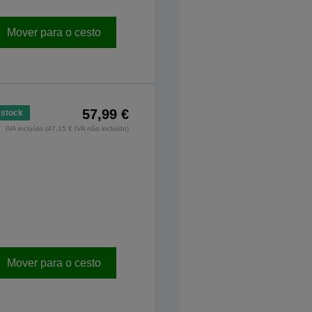
Mover para o cesto
57,99 €
stock
IVA incluído (47,15 € IVA não incluído)
Mover para o cesto