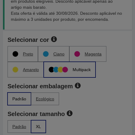
em produtos elegíveis. Desconto aplicável apenas ao
artigo mais barato.
Esta oferta é válida até 30/08/2026. Desconto aplicável no
máximo a 3 unidades por produto, por encomenda.
Selecionar cor
Preto
Ciano
Magenta
Amarelo
Multipack
Selecionar embalagem
Padrão
Ecológico
Selecionar tamanho
Padrão
XL