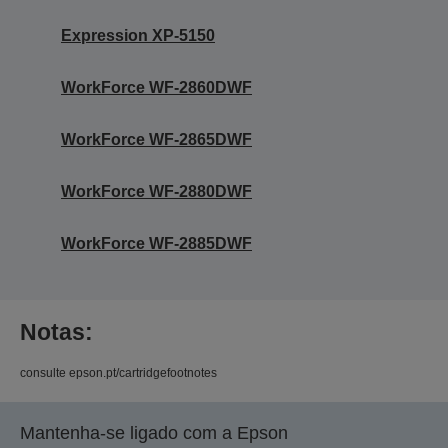
Expression XP-5150
WorkForce WF-2860DWF
WorkForce WF-2865DWF
WorkForce WF-2880DWF
WorkForce WF-2885DWF
Notas:
consulte epson.pt/cartridgefootnotes
Mantenha-se ligado com a Epson