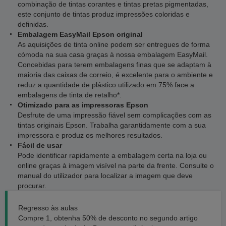
combinação de tintas corantes e tintas pretas pigmentadas,
este conjunto de tintas produz impressões coloridas e
definidas.
Embalagem EasyMail Epson original
As aquisições de tinta online podem ser entregues de forma
cómoda na sua casa graças à nossa embalagem EasyMail.
Concebidas para terem embalagens finas que se adaptam à
maioria das caixas de correio, é excelente para o ambiente e
reduz a quantidade de plástico utilizado em 75% face a
embalagens de tinta de retalho*.
Otimizado para as impressoras Epson
Desfrute de uma impressão fiável sem complicações com as
tintas originais Epson. Trabalha garantidamente com a sua
impressora e produz os melhores resultados.
Fácil de usar
Pode identificar rapidamente a embalagem certa na loja ou
online graças à imagem visível na parte da frente. Consulte o
manual do utilizador para localizar a imagem que deve
procurar.
Regresso às aulas
Compre 1, obtenha 50% de desconto no segundo artigo