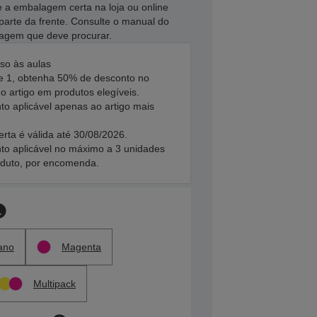
e a embalagem certa na loja ou online
parte da frente. Consulte o manual do
imagem que deve procurar.
so às aulas
 1, obtenha 50% de desconto no
 artigo em produtos elegíveis.
to aplicável apenas ao artigo mais
erta é válida até 30/08/2026.
to aplicável no máximo a 3 unidades
oduto, por encomenda.
ano
Magenta
Multipack