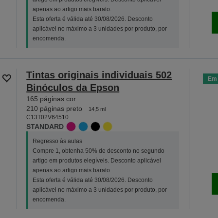
apenas ao artigo mais barato.
Esta oferta é válida até 30/08/2026. Desconto
aplicável no máximo a 3 unidades por produto, por
encomenda.
Tintas originais individuais 502
Em 
Binóculos da Epson
165 páginas cor
210 páginas preto
14,5 ml
C13T02V64510
STANDARD
Regresso às aulas
Compre 1, obtenha 50% de desconto no segundo
artigo em produtos elegíveis. Desconto aplicável
apenas ao artigo mais barato.
Esta oferta é válida até 30/08/2026. Desconto
aplicável no máximo a 3 unidades por produto, por
encomenda.