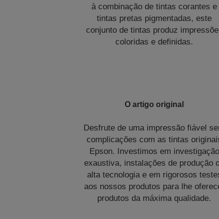
à combinação de tintas corantes e
tintas pretas pigmentadas, este
conjunto de tintas produz impressõ
coloridas e definidas.
O artigo original
Desfrute de uma impressão fiável s
complicações com as tintas originai
Epson. Investimos em investigaçã
exaustiva, instalações de produção 
alta tecnologia e em rigorosos teste
aos nossos produtos para lhe oferec
produtos da máxima qualidade.