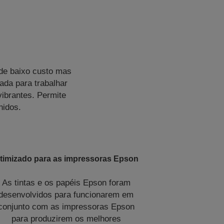
 de baixo custo mas
ada para trabalhar
ibrantes. Permite
nidos.
timizado para as impressoras Epson
As tintas e os papéis Epson foram
desenvolvidos para funcionarem em
conjunto com as impressoras Epson
para produzirem os melhores