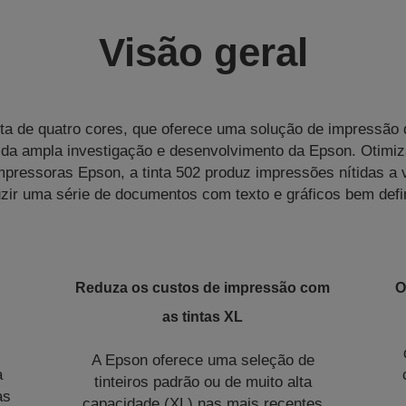
Visão geral
ta de quatro cores, que oferece uma solução de impressão
ido da ampla investigação e desenvolvimento da Epson. Otimiz
pressoras Epson, a tinta 502 produz impressões nítidas a v
zir uma série de documentos com texto e gráficos bem defi
Reduza os custos de impressão com
O
as tintas XL
A Epson oferece uma seleção de
a
tinteiros padrão ou de muito alta
as
capacidade (XL) nas mais recentes