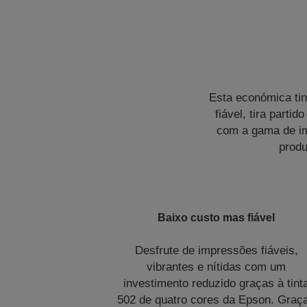
Esta económica tin
fiável, tira part
com a gama de im
produ
Baixo custo mas fiável
Desfrute de impressões fiáveis,
vibrantes e nítidas com um
investimento reduzido graças à tint
502 de quatro cores da Epson. Graç