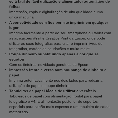
ecrã tátil de fácil utilização e alimentador automático de
folhas
Impressão, cópia e digitalização de alta qualidade numa
única máquina
A conectividade sem fios permite imprimir em qualquer
lugar
Imprima facilmente a partir do seu smartphone ou tablet com
as aplicações iPrint e Creative Print da Epson, onde pode
utilizar as suas fotografias para criar e imprimir livros de
fotografias, cartões de saudações e muito mais*
Poupe dinheiro substituindo apenas a cor que se
esgotou
Com os tinteiros individuais genuínos da Epson
Impressão frente e verso com poupança de dinheiro e
papel
Imprima automaticamente nos dois lados para reduzir a
utilização de papel e poupe dinheiro
Tabuleiros de papel fáceis de utilizar e versáteis
Tabuleiros de papel com alimentação frontal para papel
fotográfico e A4. E alimentação posterior de suportes
especiais para cartão mais espesso e um tabuleiro de saída
motorizado.