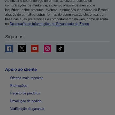
Ao enviar o seu endereço de e-mail, autoriza a receção de
comunicações de marketing, incluindo análise de mercado e
inquéritos, sobre produtos, eventos, promoções e serviços da Epson
através de e-mail ou outras formas de comunicação eletrónica, com
base nas suas preferências e comportamento na web, como descrito
na
Declaração de Informações de Privacidade da Epson
.
Siga-nos
Apoio ao cliente
Ofertas mais recentes
Promoções
Registo de produtos
Devolução de pedido
Verificação de garantia