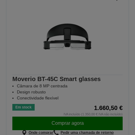
Moverio BT-45C Smart glasses
Câmara de 8 MP centrada
Design robusto
Conectividade flexível
1.660,50 €
Em stock
IVA incluído (1.350,00 € IVA não incluído)
Comprar agora
Onde comprar
Pedir uma chamada de retorno