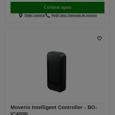
Comprar agora
Onde comprar
Pedir uma chamada de retorno
Moverio Intelligent Controller - BO-
IC400N