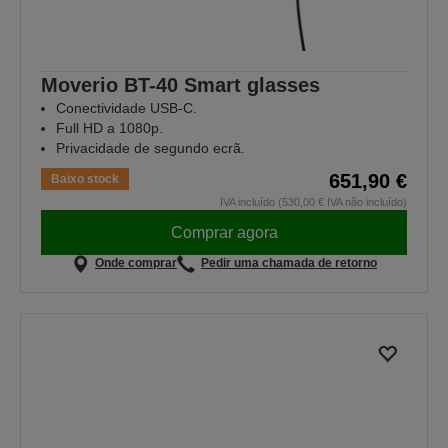
Moverio BT-40 Smart glasses
Conectividade USB-C.
Full HD a 1080p.
Privacidade de segundo ecrã.
651,90 €
Baixo stock
IVA incluído (530,00 € IVA não incluído)
Comprar agora
Onde comprar
Pedir uma chamada de retorno