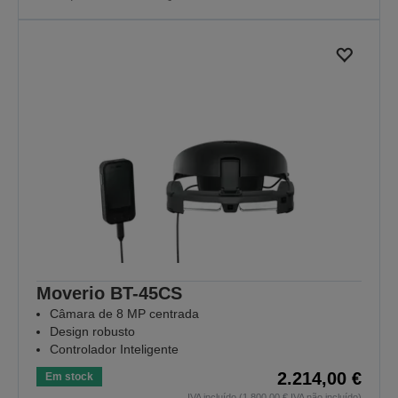
Moverio BT-45CS
Câmara de 8 MP centrada
Design robusto
Controlador Inteligente
2.214,00 €
Em stock
IVA incluído (1.800,00 € IVA não incluído)