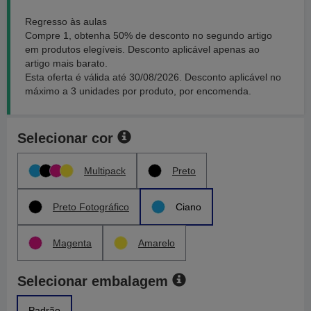
Regresso às aulas
Compre 1, obtenha 50% de desconto no segundo artigo
em produtos elegíveis. Desconto aplicável apenas ao
artigo mais barato.
Esta oferta é válida até 30/08/2026. Desconto aplicável no
máximo a 3 unidades por produto, por encomenda.
Selecionar cor
Multipack
Preto
Preto Fotográfico
Ciano
Magenta
Amarelo
Selecionar embalagem
Padrão