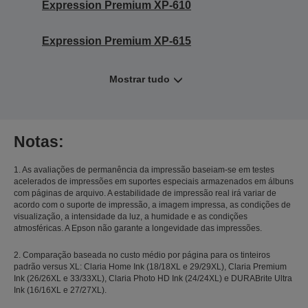
Expression Premium XP-610
Expression Premium XP-615
Mostrar tudo
Notas:
1. As avaliações de permanência da impressão baseiam-se em testes
acelerados de impressões em suportes especiais armazenados em álbuns
com páginas de arquivo. A estabilidade de impressão real irá variar de
acordo com o suporte de impressão, a imagem impressa, as condições de
visualização, a intensidade da luz, a humidade e as condições
atmosféricas. A Epson não garante a longevidade das impressões.
2. Comparação baseada no custo médio por página para os tinteiros
padrão versus XL: Claria Home Ink (18/18XL e 29/29XL), Claria Premium
Ink (26/26XL e 33/33XL), Claria Photo HD Ink (24/24XL) e DURABrite Ultra
Ink (16/16XL e 27/27XL).