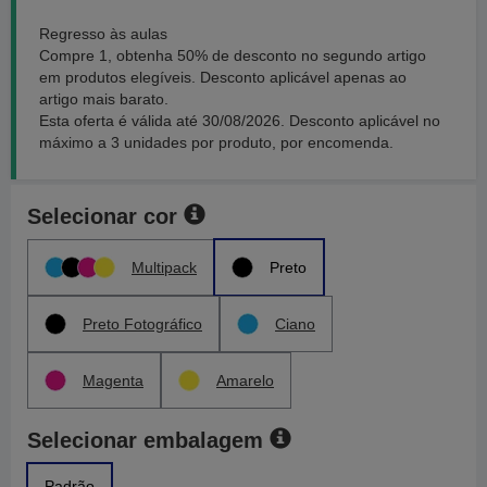
Regresso às aulas
Compre 1, obtenha 50% de desconto no segundo artigo
em produtos elegíveis. Desconto aplicável apenas ao
artigo mais barato.
Esta oferta é válida até 30/08/2026. Desconto aplicável no
máximo a 3 unidades por produto, por encomenda.
Selecionar cor
Multipack
Preto
Preto Fotográfico
Ciano
Magenta
Amarelo
Selecionar embalagem
Padrão