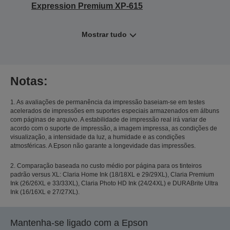
Expression Premium XP-615
Mostrar tudo
Notas:
1. As avaliações de permanência da impressão baseiam-se em testes
acelerados de impressões em suportes especiais armazenados em álbuns
com páginas de arquivo. A estabilidade de impressão real irá variar de
acordo com o suporte de impressão, a imagem impressa, as condições de
visualização, a intensidade da luz, a humidade e as condições
atmosféricas. A Epson não garante a longevidade das impressões.
2. Comparação baseada no custo médio por página para os tinteiros
padrão versus XL: Claria Home Ink (18/18XL e 29/29XL), Claria Premium
Ink (26/26XL e 33/33XL), Claria Photo HD Ink (24/24XL) e DURABrite Ultra
Ink (16/16XL e 27/27XL).
Mantenha-se ligado com a Epson