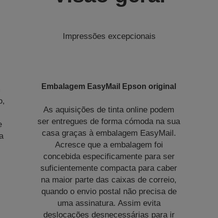
Impressões excepcionais
Embalagem EasyMail Epson original
m
o,
As aquisições de tinta online podem
s
ser entregues de forma cómoda na sua
e
casa graças à embalagem EasyMail.
a
Acresce que a embalagem foi
concebida especificamente para ser
suficientemente compacta para caber
na maior parte das caixas de correio,
quando o envio postal não precisa de
uma assinatura. Assim evita
deslocações desnecessárias para ir