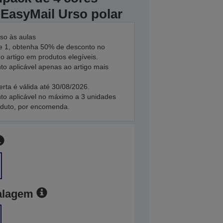
 EasyMail Urso polar
so às aulas
 1, obtenha 50% de desconto no
 artigo em produtos elegíveis.
to aplicável apenas ao artigo mais
erta é válida até 30/08/2026.
to aplicável no máximo a 3 unidades
oduto, por encomenda.
alagem