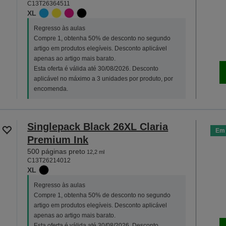
C13T26364511
XL
Regresso às aulas
Compre 1, obtenha 50% de desconto no segundo
artigo em produtos elegíveis. Desconto aplicável
apenas ao artigo mais barato.
Esta oferta é válida até 30/08/2026. Desconto
aplicável no máximo a 3 unidades por produto, por
encomenda.
Singlepack Black 26XL Claria
Em 
Premium Ink
500 páginas preto
12,2 ml
C13T26214012
XL
Regresso às aulas
Compre 1, obtenha 50% de desconto no segundo
artigo em produtos elegíveis. Desconto aplicável
apenas ao artigo mais barato.
Esta oferta é válida até 30/08/2026. Desconto