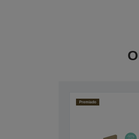
O
Premiado