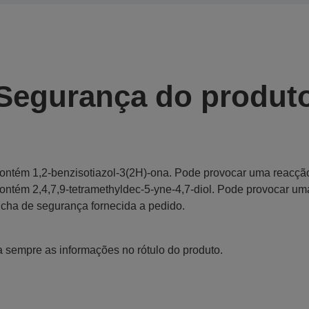
Segurança do produt
ontém 1,2-benzisotiazol-3(2H)-ona. Pode provocar uma reacção
ontém 2,4,7,9-tetramethyldec-5-yne-4,7-diol. Pode provocar um
icha de segurança fornecida a pedido.
a sempre as informações no rótulo do produto.