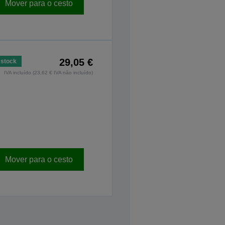
Mover para o cesto
29,05 €
stock
IVA incluído (23,62 € IVA não incluído)
Mover para o cesto