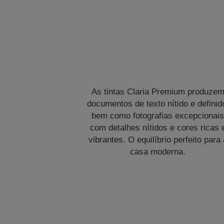
As tintas Claria Premium produze
documentos de texto nítido e definid
bem como fotografias excepcionai
com detalhes nítidos e cores ricas 
vibrantes. O equilíbrio perfeito para 
casa moderna.