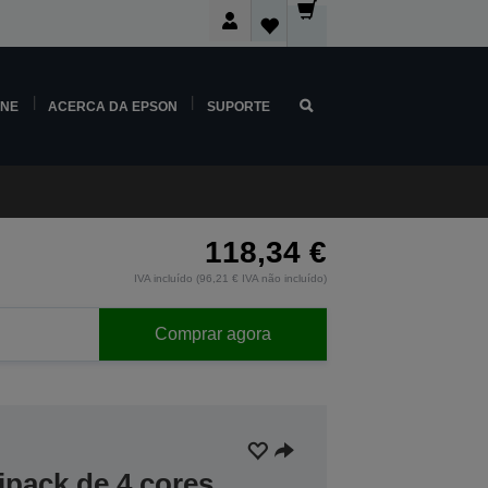
INE
ACERCA DA EPSON
SUPORTE
118,34 €
IVA incluído (96,21 € IVA não incluído)
Comprar agora
ipack de 4 cores