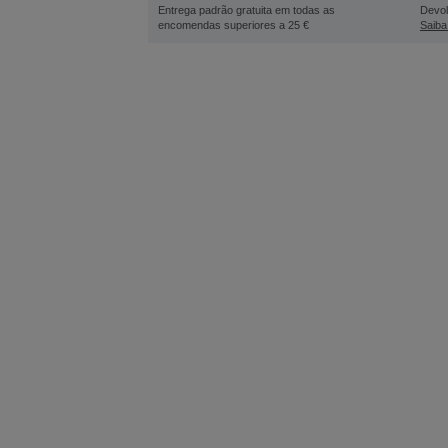
Entrega padrão gratuita em todas as
Devol
encomendas superiores a 25 €
Saiba