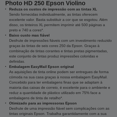
Photo HD 250 Epson Violino
Reduza os custos de impressão com as tintas XL
Sendo fornecidas individualmente, as tintas oferecem
excelente valor. Basta substituir a cor que se esgotou. Além
disso, os tinteiros XL permitem imprimir até 500 páginas a
preto e 740 a cores*.
Baixo custo mas fiável
Desfrute de impressões fiáveis com um investimento reduzido
graças às tintas de seis cores 250 da Epson. Graças à
combinação de tintas corantes e tintas pretas pigmentadas,
este conjunto de tintas produz impressões coloridas e
definidas.
Embalagem EasyMail Epson original
As aquisições de tinta online podem ser entregues de forma
cómoda na sua casa graças à nossa embalagem EasyMail.
Concebido para ter embalagens finas que se adaptam à
maioria das caixas de correio, é excelente para o ambiente e
reduz a quantidade de plástico utilizado em 75% face a
embalagens de tinta de retalho*.
Otimizado para as impressoras Epson
Desfrute de uma impressão fiável sem complicações com as
tintas originais Epson. Trabalha garantidamente com a sua