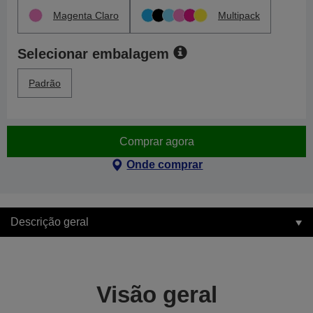
Magenta Claro
Multipack
Selecionar embalagem
Padrão
Comprar agora
Onde comprar
Descrição geral
Visão geral