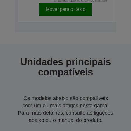
IVA incluído (120,70 € IVA não incluído)
Mover para o cesto
Unidades principais
compatíveis
Os modelos abaixo são compatíveis
com um ou mais artigos nesta gama.
Para mais detalhes, consulte as ligações
abaixo ou o manual do produto.