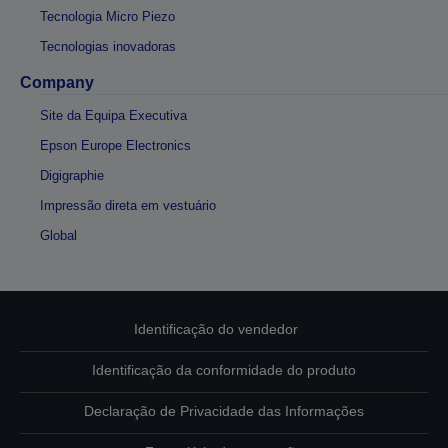
Tecnologia Micro Piezo
Tecnologias inovadoras
Company
Site da Equipa Executiva
Epson Europe Electronics
Digigraphie
Impressão direta em vestuário
Global
Identificação do vendedor
Identificação da conformidade do produto
Declaração de Privacidade das Informações