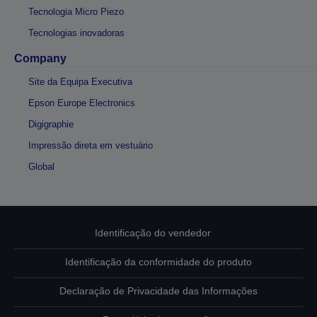
Tecnologia Micro Piezo
Tecnologias inovadoras
Company
Site da Equipa Executiva
Epson Europe Electronics
Digigraphie
Impressão direta em vestuário
Global
Identificação do vendedor
Identificação da conformidade do produto
Declaração de Privacidade das Informações