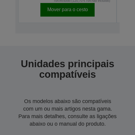
IVA incluído (120,70 € IVA não incluído)
Mover para o cesto
Unidades principais
compatíveis
Os modelos abaixo são compatíveis
com um ou mais artigos nesta gama.
Para mais detalhes, consulte as ligações
abaixo ou o manual do produto.