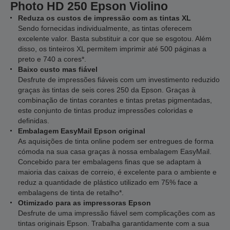
Photo HD 250 Epson Violino
Reduza os custos de impressão com as tintas XL
Sendo fornecidas individualmente, as tintas oferecem
excelente valor. Basta substituir a cor que se esgotou. Além
disso, os tinteiros XL permitem imprimir até 500 páginas a
preto e 740 a cores*.
Baixo custo mas fiável
Desfrute de impressões fiáveis com um investimento reduzido
graças às tintas de seis cores 250 da Epson. Graças à
combinação de tintas corantes e tintas pretas pigmentadas,
este conjunto de tintas produz impressões coloridas e
definidas.
Embalagem EasyMail Epson original
As aquisições de tinta online podem ser entregues de forma
cómoda na sua casa graças à nossa embalagem EasyMail.
Concebido para ter embalagens finas que se adaptam à
maioria das caixas de correio, é excelente para o ambiente e
reduz a quantidade de plástico utilizado em 75% face a
embalagens de tinta de retalho*.
Otimizado para as impressoras Epson
Desfrute de uma impressão fiável sem complicações com as
tintas originais Epson. Trabalha garantidamente com a sua