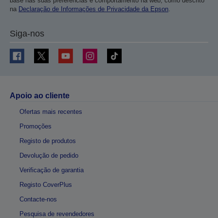
base nas suas preferências e comportamento na web, como descrito
na
Declaração de Informações de Privacidade da Epson
.
Siga-nos
Apoio ao cliente
Ofertas mais recentes
Promoções
Registo de produtos
Devolução de pedido
Verificação de garantia
Registo CoverPlus
Contacte-nos
Pesquisa de revendedores