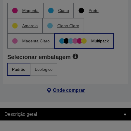
Magenta
Ciano
Preto
Amarelo
Ciano Claro
Magenta Claro
Multipack
Selecionar embalagem
Padrão
Ecológico
Onde comprar
Descrição geral