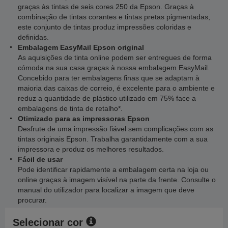
graças às tintas de seis cores 250 da Epson. Graças à
combinação de tintas corantes e tintas pretas pigmentadas,
este conjunto de tintas produz impressões coloridas e
definidas.
Embalagem EasyMail Epson original
As aquisições de tinta online podem ser entregues de forma
cómoda na sua casa graças à nossa embalagem EasyMail.
Concebido para ter embalagens finas que se adaptam à
maioria das caixas de correio, é excelente para o ambiente e
reduz a quantidade de plástico utilizado em 75% face a
embalagens de tinta de retalho*.
Otimizado para as impressoras Epson
Desfrute de uma impressão fiável sem complicações com as
tintas originais Epson. Trabalha garantidamente com a sua
impressora e produz os melhores resultados.
Fácil de usar
Pode identificar rapidamente a embalagem certa na loja ou
online graças à imagem visível na parte da frente. Consulte o
manual do utilizador para localizar a imagem que deve
procurar.
Selecionar cor