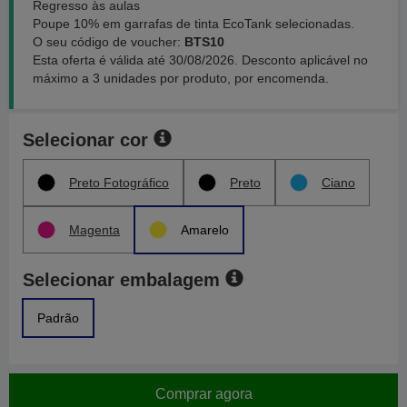
Regresso às aulas
Poupe 10% em garrafas de tinta EcoTank selecionadas.
O seu código de voucher:
BTS10
Esta oferta é válida até 30/08/2026. Desconto aplicável no
máximo a 3 unidades por produto, por encomenda.
Selecionar cor
Preto Fotográfico
Preto
Ciano
Magenta
Amarelo
Selecionar embalagem
Padrão
Comprar agora