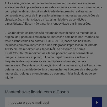
1. As avaliações de permanência da impressão baseiam-se em testes
acelerados de impressões em suportes especiais armazenados em álbuns
com páginas de arquivo. A estabilidade de impressão real irá variar
consoante o suporte de impressão, a imagem impressa, as condições de
visualização, a intensidade da luz, a humidade e as condições
atmosféricas. A Epson não garante a longevidade das impressões.
2. Os rendimentos citados são extrapolados com base na metodologia
original da Epson de simulação de impressão com base nos Padrões de
teste estabelecidos na norma ISO/IEC 29103, baseados nas tintas
incluídas com esta impressora e nas fotografias impressas num formato
10x15 cm. Os rendimentos citados NÃO se baseiam na norma
ISO/IEC29102. Os rendimentos citados poderão variar consoante as
imagens que está a imprimir, o tipo de papel que está a utilizar, a
frequência das impressões e as condições ambientais, como a
temperatura. Durante a configuração inicial da impressora, é utilizada uma
determinada quantidade de tinta para encher os injetores da cabeça de
impressão, pelo que o rendimento do conjunto inicial incluído pode ser
inferior.
Mantenha-se ligado com a Epson
Enviar