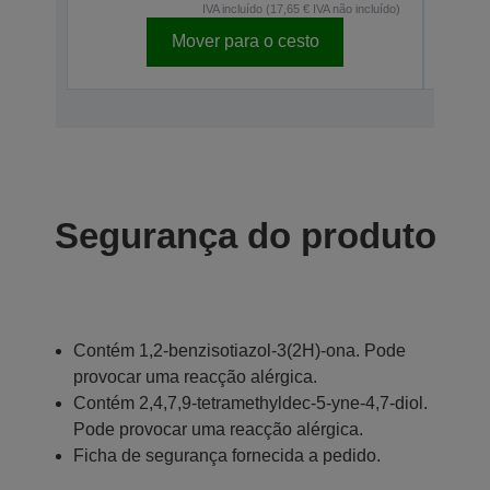
IVA incluído (17,65 € IVA não incluído)
Mover para o cesto
Segurança do produto
Contém 1,2-benzisotiazol-3(2H)-ona. Pode
provocar uma reacção alérgica.
Contém 2,4,7,9-tetramethyldec-5-yne-4,7-diol.
Pode provocar uma reacção alérgica.
Ficha de segurança fornecida a pedido.