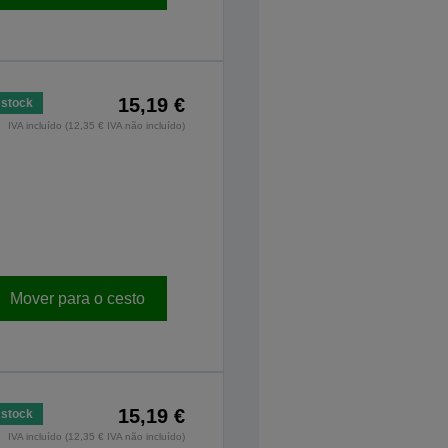
15,19 €
stock
IVA incluído (12,35 € IVA não incluído)
Mover para o cesto
15,19 €
stock
IVA incluído (12,35 € IVA não incluído)