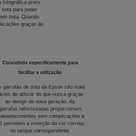
 fotográfica preta.
tinta para poder
sem tinta. Quando
plicações graças às
Concebida especificamente para
facilitar a utilização
s garrafas de tinta da Epson são mais
áceis de utilizar do que nunca graças
ao design de nova geração. As
garrafas reformuladas proporcionam
eabastecimentos sem complicações e
ó permitem a inserção da cor correta
no tanque correspondente.