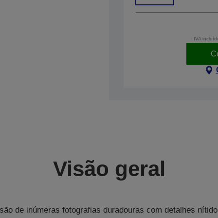
IVA incluíd
C
Visão geral
são de inúmeras fotografias duradouras com detalhes nítido