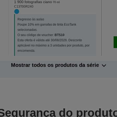
1 900 fotografias ciano
70 ml
C13T00R240
Regresso às aulas
Poupe 10% em garrafas de tinta EcoTank
selecionadas.
O seu código de voucher:
BTS10
Esta oferta é válida até 30/08/2026. Desconto
aplicável no máximo a 3 unidades por produto, por
encomenda.
Mostrar todos os produtos da série
Segurança do produt