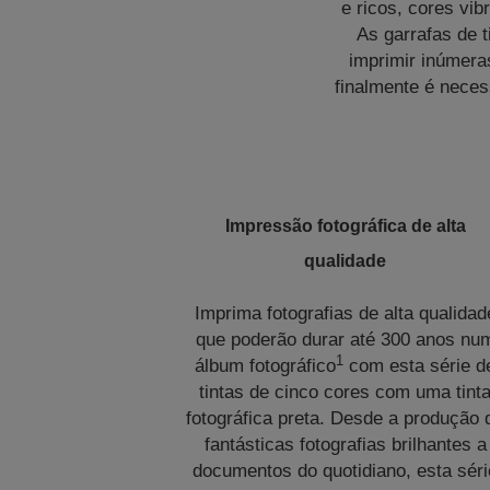
e ricos, cores vib
As garrafas de 
imprimir inúmera
finalmente é neces
Impressão fotográfica de alta
qualidade
Imprima fotografias de alta qualidad
que poderão durar até 300 anos nu
1
álbum fotográfico
com esta série d
tintas de cinco cores com uma tint
fotográfica preta. Desde a produção 
fantásticas fotografias brilhantes a
documentos do quotidiano, esta séri