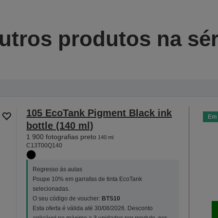
utros produtos na sér
105 EcoTank Pigment Black ink
Em 
bottle (140 ml)
1 900 fotografias preto
140 ml
C13T00Q140
Regresso às aulas
Poupe 10% em garrafas de tinta EcoTank
selecionadas.
O seu código de voucher:
BTS10
Esta oferta é válida até 30/08/2026. Desconto