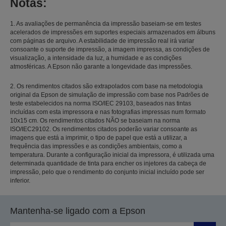
Notas:
1. As avaliações de permanência da impressão baseiam-se em testes
acelerados de impressões em suportes especiais armazenados em álbuns
com páginas de arquivo. A estabilidade de impressão real irá variar
consoante o suporte de impressão, a imagem impressa, as condições de
visualização, a intensidade da luz, a humidade e as condições
atmosféricas. A Epson não garante a longevidade das impressões.
2. Os rendimentos citados são extrapolados com base na metodologia
original da Epson de simulação de impressão com base nos Padrões de
teste estabelecidos na norma ISO/IEC 29103, baseados nas tintas
incluídas com esta impressora e nas fotografias impressas num formato
10x15 cm. Os rendimentos citados NÃO se baseiam na norma
ISO/IEC29102. Os rendimentos citados poderão variar consoante as
imagens que está a imprimir, o tipo de papel que está a utilizar, a
frequência das impressões e as condições ambientais, como a
temperatura. Durante a configuração inicial da impressora, é utilizada uma
determinada quantidade de tinta para encher os injetores da cabeça de
impressão, pelo que o rendimento do conjunto inicial incluído pode ser
inferior.
Mantenha-se ligado com a Epson