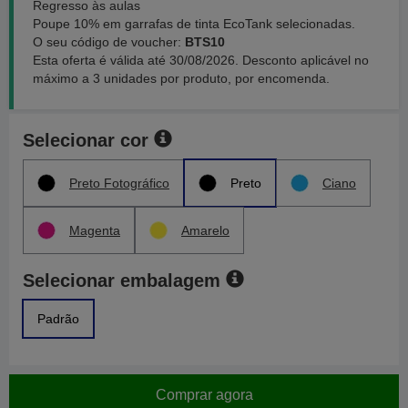
Regresso às aulas
Poupe 10% em garrafas de tinta EcoTank selecionadas.
O seu código de voucher:
BTS10
Esta oferta é válida até 30/08/2026. Desconto aplicável no
máximo a 3 unidades por produto, por encomenda.
Selecionar cor
Preto Fotográfico
Preto
Ciano
Magenta
Amarelo
Selecionar embalagem
Padrão
Comprar agora