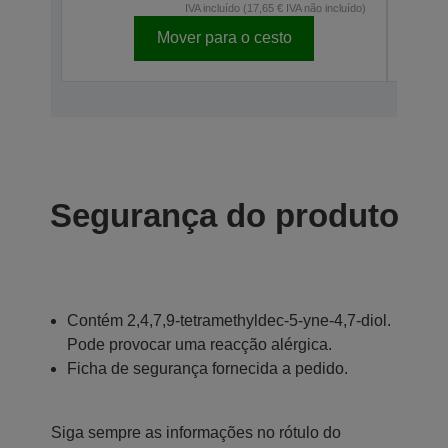
IVA incluído (17,65 € IVA não incluído)
Mover para o cesto
Segurança do produto
Contém 2,4,7,9-tetramethyldec-5-yne-4,7-diol.
Pode provocar uma reacção alérgica.
Ficha de segurança fornecida a pedido.
Siga sempre as informações no rótulo do