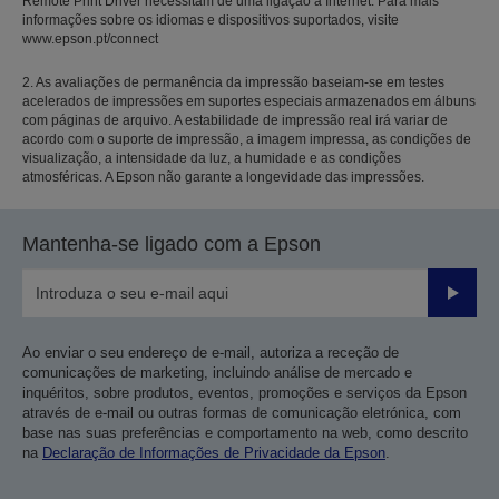
Remote Print Driver necessitam de uma ligação à Internet. Para mais
informações sobre os idiomas e dispositivos suportados, visite
www.epson.pt/connect
2. As avaliações de permanência da impressão baseiam-se em testes
acelerados de impressões em suportes especiais armazenados em álbuns
com páginas de arquivo. A estabilidade de impressão real irá variar de
acordo com o suporte de impressão, a imagem impressa, as condições de
visualização, a intensidade da luz, a humidade e as condições
atmosféricas. A Epson não garante a longevidade das impressões.
Mantenha-se ligado com a Epson
Enviar
Ao enviar o seu endereço de e-mail, autoriza a receção de
comunicações de marketing, incluindo análise de mercado e
inquéritos, sobre produtos, eventos, promoções e serviços da Epson
através de e-mail ou outras formas de comunicação eletrónica, com
base nas suas preferências e comportamento na web, como descrito
na
Declaração de Informações de Privacidade da Epson
.