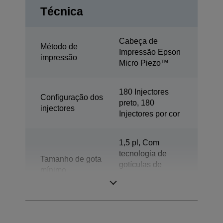
Técnica
Cabeça de
Método de
Impressão Epson
impressão
Micro Piezo™
180 Injectores
Configuração dos
preto, 180
injectores
Injectores por cor
1,5 pl, Com
tecnologia de
Tamanho de gota
gotículas de
mínimo
dimensões
variáveis