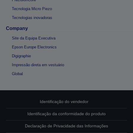
Tecnologia Micro Piezo
Tecnologias inovadoras
Company
Site da Equipa Executiva
Epson Europe Electronics
Digigraphie
Impressão direta em vestuário
Global
Identificação do vendedor
Identificação da conformidade do produto
Declaração de Privacidade das Informações