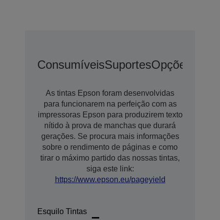
Consumíveis
Suportes
Opções De E
As tintas Epson foram desenvolvidas
para funcionarem na perfeição com as
impressoras Epson para produzirem texto
nítido à prova de manchas que durará
gerações. Se procura mais informações
sobre o rendimento de páginas e como
tirar o máximo partido das nossas tintas,
siga este link:
https://www.epson.eu/pageyield
Esquilo Tintas