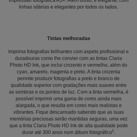
impressão fotográfica A3+. Além disso, é elegante, com
linhas sóbrias e elegantes por todos os lados.
Tintas melhoradas
Imprima fotografias brilhantes com aspeto profissional e
duradouras como lhe convier com as tintas Claria
Photo HD Ink, que inclui cinzento e vermelho, além do
cyan, amarelo, magenta e preto. A tinta cinzenta
permite produzir fotografias a preto e branco de
qualidade superior com gradações mais suaves entre
as sombras e os pontos de luz. Com a tinta vermelha, é
possível imprimir uma gama de cores ainda mais
alargada, o que resulta em cores mais realistas e
vibrantes. Fique descansado sabendo que as suas
memórias preciosas serão mantidas seguras, uma vez
que a tinta Claria Photo HD Ink de alta qualidade pode
2
durar até 300 anos num álbum fotográfico
.