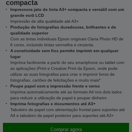
compacta
Impressora jato de tinta A3+ compacta e versátil com um
grande ecrã LCD
Impressão de alta qualidade até A3+
Produção de fotografias duradouras, brilhantes e de
qualidade superior
Com as tintas individuais Epson originais Claria Photo HD de
6 cores, incluindo tintas vermelha e cinzenta.
A conetividade sem fios permite imprimir em qualquer
lugar
Imprima facilmente a partir do seu smartphone ou tablet com
as aplicações iPrint e Creative Print da Epson, onde pode
utilizar as suas fotografias para criar e imprimir livros de
fotografias, cartões de felicitações e muito mais*
Poupe papel com a impressão frente e verso
Imprima automaticamente até ao formato A4 nos dois lados
para reduzir a utilização de papel e poupar dinheiro
Imprima fotografias e documentos até A3+
Tabuleiro de papel com alimentação frontal para suportes até
A4 e tabuleiro de papel posterior para suportes até A3+
Comprar agora