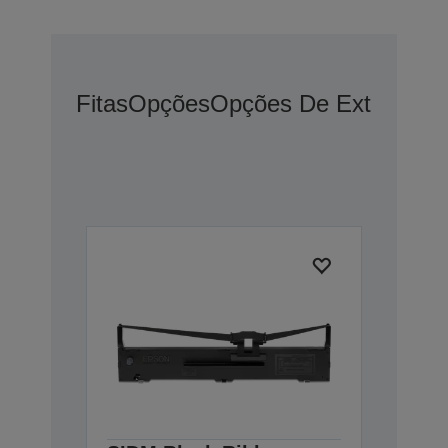
Fitas
Opções
Opções De Extensão 