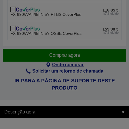
116,85 €
IVA incluído
FX-890/A/AII/II/IIN 5Y RTBS CoverPlus
159,90 €
IVA incluído
FX-890/A/AII/II/IIN 5Y OSSE CoverPlus
Comprar agora
Onde comprar
Solicitar um retorno de chamada
IR PARA A PÁGINA DE SUPORTE DESTE
PRODUTO
Descrição geral