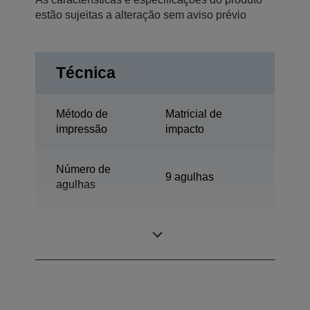
estão sujeitas a alteração sem aviso prévio
Técnica
Método de
Matricial de
impressão
impacto
Número de
9 agulhas
agulhas
Quantidade de
80 colunas
colunas