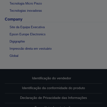
Tecnologia Micro Piezo
Tecnologias inovadoras
Company
Site da Equipa Executiva
Epson Europe Electronics
Digigraphie
Impressão direta em vestuário
Global
Identificação do vendedor
Identificação da conformidade do produto
Declaração de Privacidade das Informações