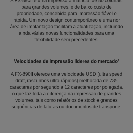
A FX-890II é uma impressora matricial de 80 colunas,
para grandes volumes, e de baixo custo de
propriedade, concebida para impressão fiável e
rápida. Um novo design contemporâneo e uma nor
área de implantação facilitam a atualização, incluindo
ainda várias novas funcionalidades para uma
flexibilidade sem precedentes.
Velocidades de impressão líderes do mercado¹
A FX-890II oferece uma velocidade USD (ultra speed
draft, rascunhos ultra-rápidos) melhorada de 735
caracteres por segundo a 12 caracteres por polegada,
o que faz toda a diferença na impressão de grandes
volumes, tais como relatórios de stock e grandes
sequências de faturas ou documentos de transporte.