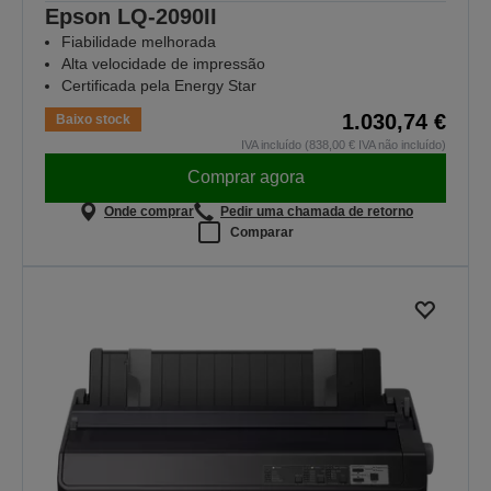
Epson LQ-2090II
Fiabilidade melhorada
Alta velocidade de impressão
Certificada pela Energy Star
1.030,74 €
Baixo stock
IVA incluído (838,00 € IVA não incluído)
Comprar agora
Onde comprar
Pedir uma chamada de retorno
Comparar