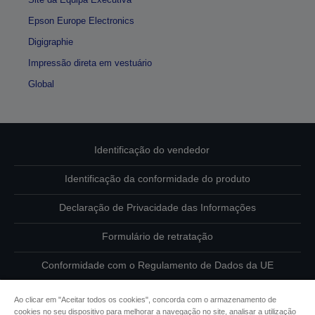
Epson Europe Electronics
Digigraphie
Impressão direta em vestuário
Global
Identificação do vendedor
Identificação da conformidade do produto
Declaração de Privacidade das Informações
Formulário de retratação
Conformidade com o Regulamento de Dados da UE
Contacte-nos sobre os seus dados
Ao clicar em "Aceitar todos os cookies", concorda com o armazenamento de
cookies no seu dispositivo para melhorar a navegação no site, analisar a utilização