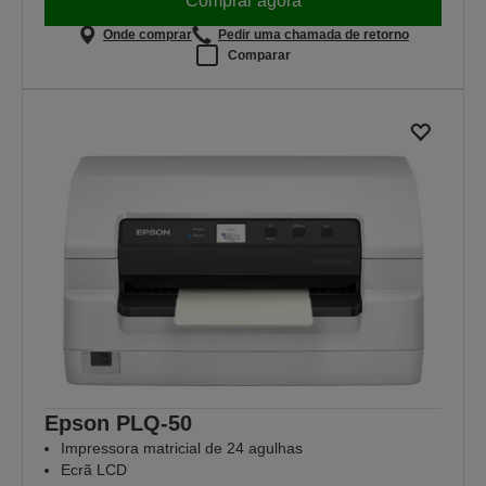
Comprar agora
Onde comprar
Pedir uma chamada de retorno
Comparar
Epson PLQ-50
Impressora matricial de 24 agulhas
Ecrã LCD