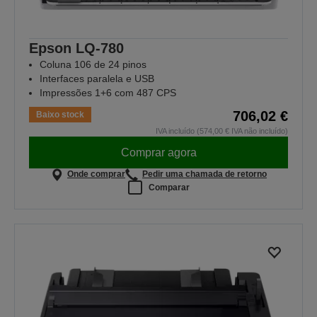
Epson LQ-780
Coluna 106 de 24 pinos
Interfaces paralela e USB
Impressões 1+6 com 487 CPS
706,02 €
Baixo stock
IVA incluído (574,00 € IVA não incluído)
Comprar agora
Onde comprar
Pedir uma chamada de retorno
Comparar