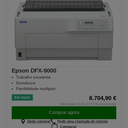
Epson DFX-9000
Trabalho excelente
Duradoura
Flexibilidade multipart
6.704,90 €
Em stock
IVA incluído (5.451,14 € IVA não incluído)
Comprar agora
Onde comprar
Pedir uma chamada de retorno
Comparar