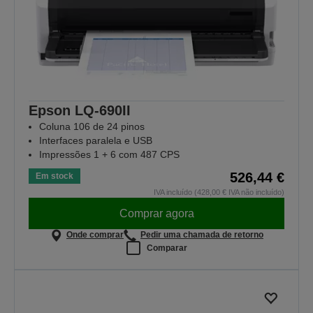
Epson LQ-690II
Coluna 106 de 24 pinos
Interfaces paralela e USB
Impressões 1 + 6 com 487 CPS
526,44 €
Em stock
IVA incluído (428,00 € IVA não incluído)
Comprar agora
Onde comprar
Pedir uma chamada de retorno
Comparar