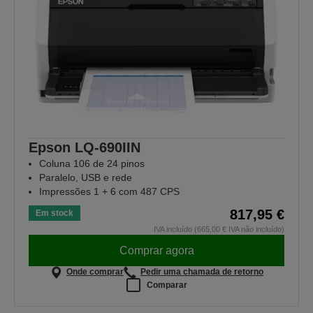
Epson LQ-690IIN
Coluna 106 de 24 pinos
Paralelo, USB e rede
Impressões 1 + 6 com 487 CPS
817,95 €
Em stock
IVA incluído (665,00 € IVA não incluído)
Comprar agora
Onde comprar
Pedir uma chamada de retorno
Comparar