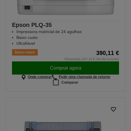
Epson PLQ-35
Impressora matricial de 24 agulhas
Baixo custo
Ultrafiável
390,11 €
Baixo stock
IVA incluído (317,16 € IVA não incluído)
Comprar agora
Onde comprar
Pedir uma chamada de retorno
Comparar