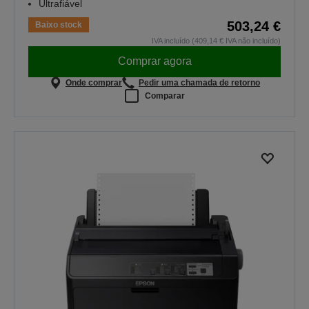
Ultrafiável
503,24 €
Baixo stock
IVA incluído (409,14 € IVA não incluído)
Comprar agora
Onde comprar
Pedir uma chamada de retorno
Comparar