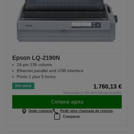
Epson LQ-2190N
24-pin 136 column
Ethernet,parallel and USB interface
Prints 1 plus 5 forms
1.760,13 €
Em stock
IVA incluído (1.431,00 € IVA não incluído)
Comprar agora
Onde comprar
Pedir uma chamada de retorno
Comparar