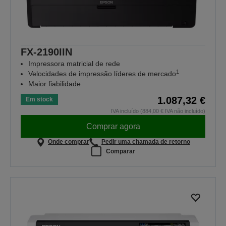
FX-2190IIN
Impressora matricial de rede
1
Velocidades de impressão líderes de mercado
Maior fiabilidade
1.087,32 €
Em stock
IVA incluído (884,00 € IVA não incluído)
Comprar agora
Onde comprar
Pedir uma chamada de retorno
Comparar