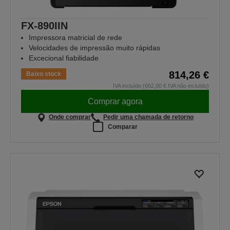
FX-890IIN
Impressora matricial de rede
Velocidades de impressão muito rápidas
Excecional fiabilidade
814,26 €
Baixo stock
IVA incluído (662,00 € IVA não incluído)
Comprar agora
Onde comprar
Pedir uma chamada de retorno
Comparar