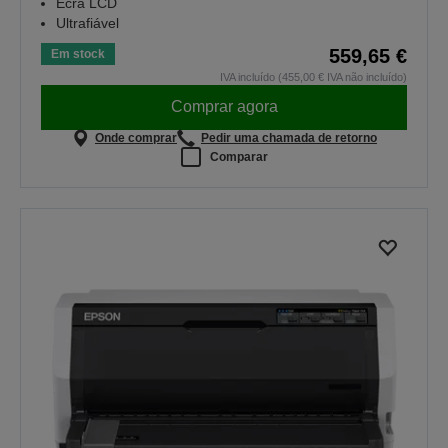
Ecrã LCD
Ultrafiável
559,65 €
Em stock
IVA incluído (455,00 € IVA não incluído)
Comprar agora
Onde comprar
Pedir uma chamada de retorno
Comparar