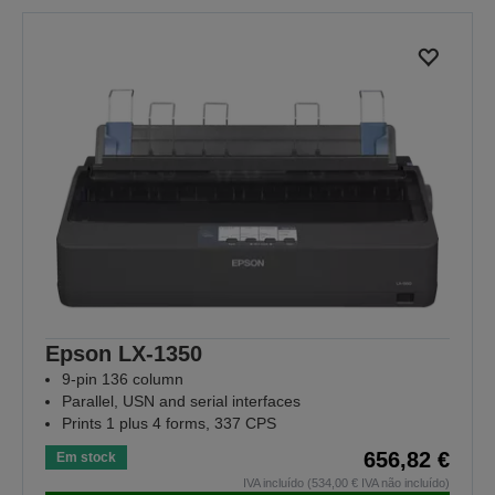
Epson LX-1350
9-pin 136 column
Parallel, USN and serial interfaces
Prints 1 plus 4 forms, 337 CPS
656,82 €
Em stock
IVA incluído (534,00 € IVA não incluído)