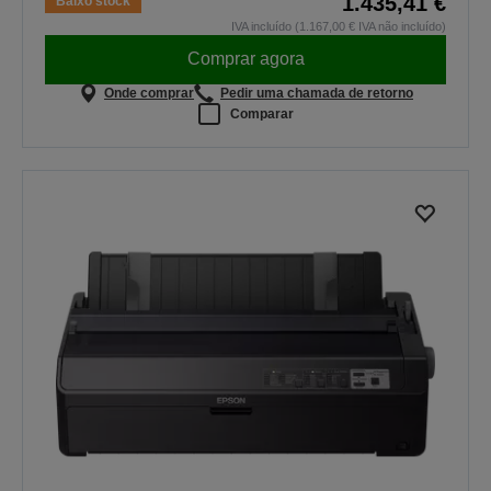
1.435,41 €
Baixo stock
IVA incluído (1.167,00 € IVA não incluído)
Comprar agora
Onde comprar
Pedir uma chamada de retorno
Comparar