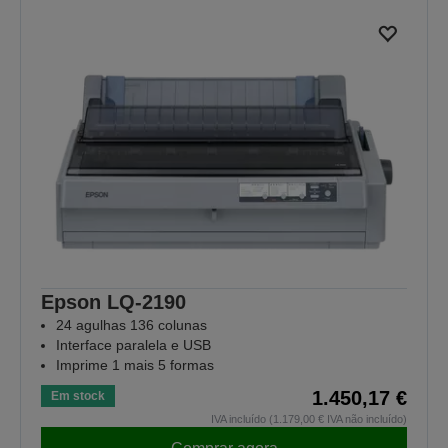
Epson LQ-2190
24 agulhas 136 colunas
Interface paralela e USB
Imprime 1 mais 5 formas
1.450,17 €
Em stock
IVA incluído (1.179,00 € IVA não incluído)