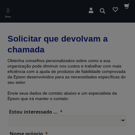
Skip
to
Pesquisar
main
Menu
content
Solicitar que devolvam a
chamada
Obtenha conselhos personalizados sobre como a sua
organização pode diminuir nos custos e trabalhar com mais
eficiência com a ajuda de produtos de fiabilidade comprovada ​​
da Epson desenvolvidos para as necessidades específicas do
seu setor.
Envie seus dados de contato abaixo e um especialista da
Epson que irá manter o contato:
Estou interessado ...
Nome próprio