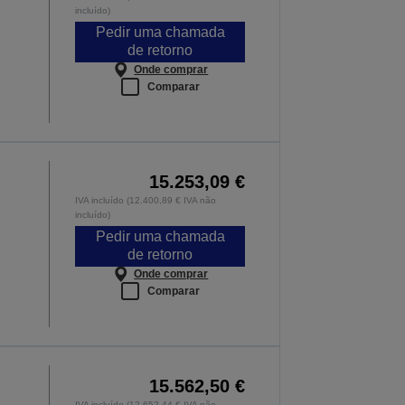
incluído)
Pedir uma chamada
de retorno
Onde comprar
Comparar
15.253,09 €
IVA incluído (12.400,89 € IVA não
incluído)
Pedir uma chamada
de retorno
Onde comprar
Comparar
15.562,50 €
IVA incluído (12.652,44 € IVA não