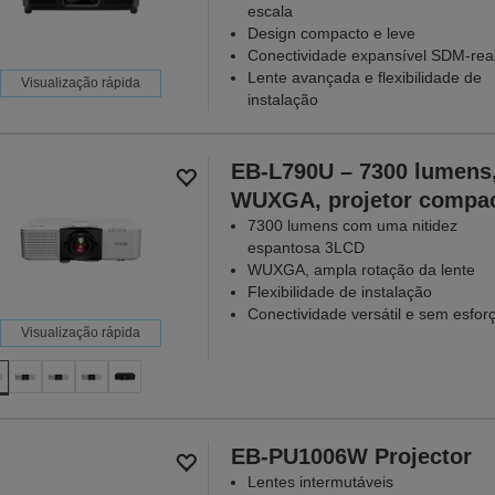
escala
Design compacto e leve
Conectividade expansível SDM-rea
Lente avançada e flexibilidade de
Visualização rápida
instalação
EB-L790U – 7300 lumens
WUXGA, projetor compa
7300 lumens com uma nitidez
espantosa 3LCD
WUXGA, ampla rotação da lente
Flexibilidade de instalação
Conectividade versátil e sem esfor
Visualização rápida
EB-PU1006W Projector
Lentes intermutáveis