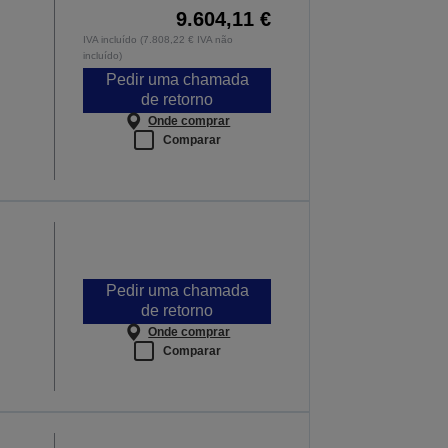
9.604,11 €
IVA incluído (7.808,22 € IVA não
incluído)
Pedir uma chamada
de retorno
Onde comprar
Comparar
Pedir uma chamada
de retorno
Onde comprar
Comparar