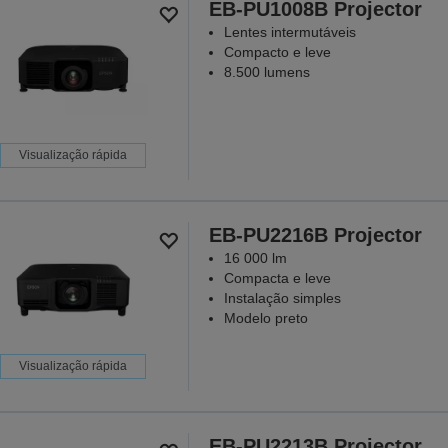
EB-PU1008B Projector
Lentes intermutáveis
Compacto e leve
8.500 lumens
Visualização rápida
EB-PU2216B Projector
16 000 lm
Compacta e leve
Instalação simples
Modelo preto
Visualização rápida
EB-PU2213B Projector