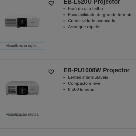
EB-L520U Projector
Ecrã de alto brilho
Escalabilidade de grande formato
Conectividade avançada
Arranque rápido
Visualização rápida
EB-PU1008W Projector
Lentes intermutáveis
Compacto e leve
8.500 lumens
Visualização rápida