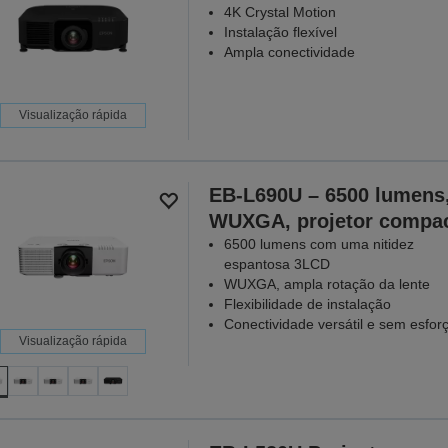
4K Crystal Motion
Instalação flexível
Ampla conectividade
Visualização rápida
EB-L690U – 6500 lumens
WUXGA, projetor compa
6500 lumens com uma nitidez
espantosa 3LCD
WUXGA, ampla rotação da lente
Flexibilidade de instalação
Conectividade versátil e sem esfor
Visualização rápida