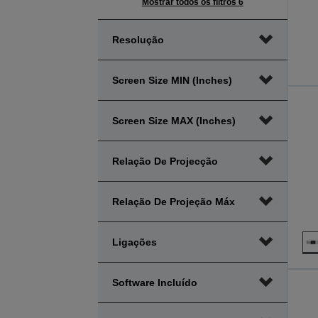
Mostrar todos os filtros 6
Resolução
Screen Size MIN (inches)
Screen Size MAX (inches)
Relação De Projecção
Relação De Projeção Máx
Ligações
Software Incluído