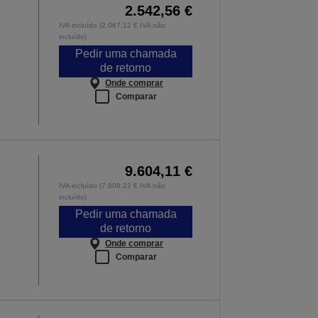
2.542,56 €
IVA incluído (2.067,12 € IVA não
incluído)
Pedir uma chamada
de retorno
Onde comprar
Comparar
9.604,11 €
IVA incluído (7.808,22 € IVA não
incluído)
Pedir uma chamada
de retorno
Onde comprar
Comparar