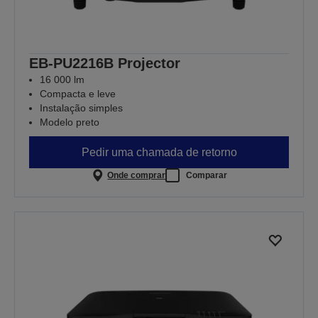
EB-PU2216B Projector
16 000 lm
Compacta e leve
Instalação simples
Modelo preto
Pedir uma chamada de retorno
Onde comprar
Comparar