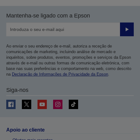
a
a
página
próxima
Mantenha-se ligado com a Epson
anterior
página
Enviar
Ao enviar o seu endereço de e-mail, autoriza a receção de
comunicações de marketing, incluindo análise de mercado e
inquéritos, sobre produtos, eventos, promoções e serviços da Epson
através de e-mail ou outras formas de comunicação eletrónica, com
base nas suas preferências e comportamento na web, como descrito
na
Declaração de Informações de Privacidade da Epson
.
Siga-nos
Apoio ao cliente