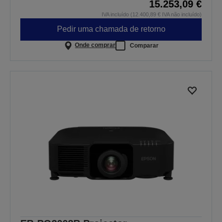
15.253,09 €
IVA incluído (12.400,89 € IVA não incluído)
Pedir uma chamada de retorno
Onde comprar
Comparar