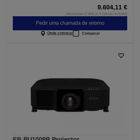
9.604,11 €
IVA incluído (7.808,22 € IVA não incluído)
Pedir uma chamada de retorno
Onde comprar
Comparar
EB-PU1008B Projector