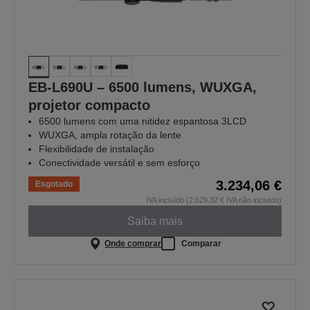
EB-L690U – 6500 lumens, WUXGA,
projetor compacto
6500 lumens com uma nitidez espantosa 3LCD
WUXGA, ampla rotação da lente
Flexibilidade de instalação
Conectividade versátil e sem esforço
3.234,06 €
Esgotado
IVA incluído (2.629,32 € IVA não incluído)
Saiba mais
Onde comprar
Comparar