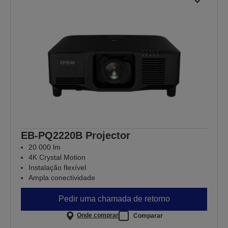
EB-PQ2220B Projector
20 000 lm
4K Crystal Motion
Instalação flexível
Ampla conectividade
Pedir uma chamada de retorno
Onde comprar
Comparar