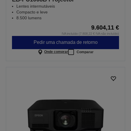
Lentes intermutáveis
Compacto e leve
8.500 lumens
9.604,11 €
IVA incluído (7.808,22 € IVA não incluído)
Pedir uma chamada de retorno
Onde comprar
Comparar