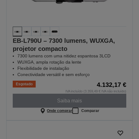
EB-L790U – 7300 lumens, WUXGA,
projetor compacto
7300 lumens com uma nitidez espantosa 3LCD
WUXGA, ampla rotação da lente
Flexibilidade de instalação
Conectividade versátil e sem esforço
4.132,17 €
Esgotado
IVA incluído (3.359,49 € IVA não incluído)
Saiba mais
Onde comprar
Comparar