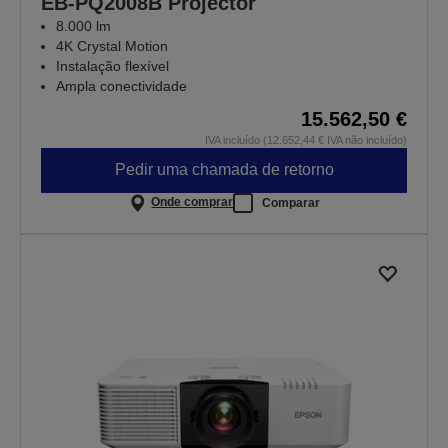
EB-PQ2008B Projector
8.000 lm
4K Crystal Motion
Instalação flexível
Ampla conectividade
15.562,50 €
IVA incluído (12.652,44 € IVA não incluído)
Pedir uma chamada de retorno
Onde comprar
Comparar