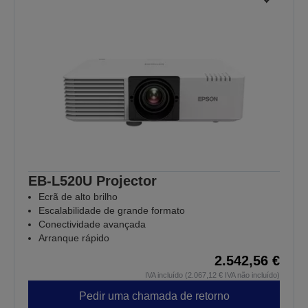
EB-L520U Projector
Ecrã de alto brilho
Escalabilidade de grande formato
Conectividade avançada
Arranque rápido
2.542,56 €
IVA incluído (2.067,12 € IVA não incluído)
Pedir uma chamada de retorno