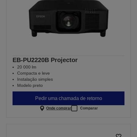
EB-PU2220B Projector
20 000 lm
Compacta e leve
Instalação simples
Modelo preto
Pedir uma chamada de retorno
Onde comprar
Comparar