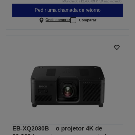
IVA incluído (12.400,89 € IVA não incluído)
Pedir uma chamada de retorno
Onde comprar
Comparar
EB-XQ2030B – o projetor 4K de