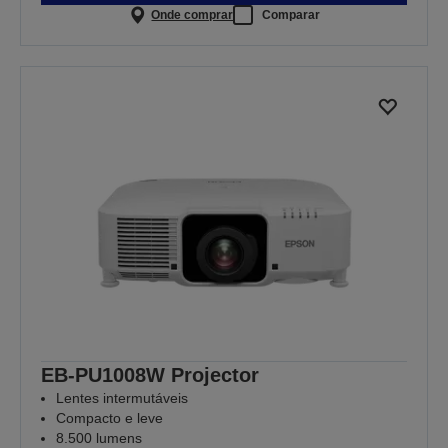
Onde comprar
Comparar
EB-PU1008W Projector
Lentes intermutáveis
Compacto e leve
8.500 lumens