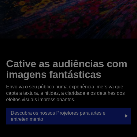
Cative as audiências com
imagens fantásticas
Envolva o seu público numa experiência imersiva que
capta a textura, a nitidez, a claridade e os detalhes dos
efeitos visuais impressionantes.
Descubra os nossos Projetores para artes e
entretenimento