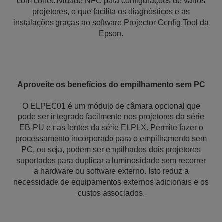
com conectividade NFC para configurações de vários
projetores, o que facilita os diagnósticos e as
instalações graças ao software Projector Config Tool da
Epson.
Aproveite os benefícios do empilhamento sem PC
O ELPEC01 é um módulo de câmara opcional que
pode ser integrado facilmente nos projetores da série
EB-PU e nas lentes da série ELPLX. Permite fazer o
processamento incorporado para o empilhamento sem
PC, ou seja, podem ser empilhados dois projetores
suportados para duplicar a luminosidade sem recorrer
a hardware ou software externo. Isto reduz a
necessidade de equipamentos externos adicionais e os
custos associados.