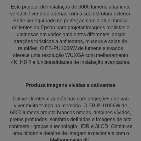
Este projetor de instalação de 6000 lumens altamente
versátil é vendido apenas com a sua estrutura exterior.
Pode ser equipado na perfeição com a atual família
de lentes da Epson para projetar imagens realistas e
luminosas em vários ambientes diferentes: desde
atrações turísticas a anfiteatros, museus e salas de
reuniões. O EB-PU1006W de lumens elevados
oferece uma resolução WUXGA com melhoramento
4K, HDR e funcionalidades de instalação avançadas.
Produza imagens vívidas e cativantes
Cative clientes e audiências com projeções que vão
viver muito tempo na memória. O EB-PU1006W de
6000 lumens projeta brancos nítidos, detalhes vívidos,
pretos profundos, sombras definidas e imagens de alto
contraste - graças à tecnologia HDR e 3LCD. Obtém-se
uma nitidez e detalhe de imagem excecionais com o
Melhoramento 4K.