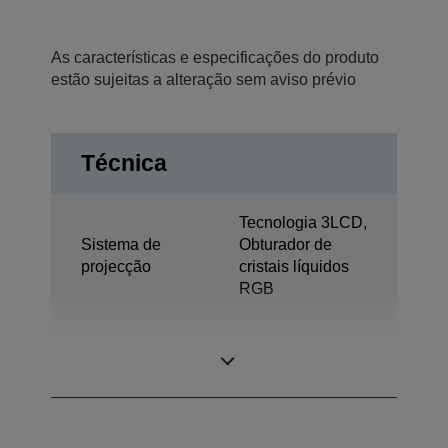
As características e especificações do produto
estão sujeitas a alteração sem aviso prévio
Técnica
Tecnologia 3LCD,
Sistema de
Obturador de
projecção
cristais líquidos
RGB
0,76 polegada
Painel LCD
com C2 Fine