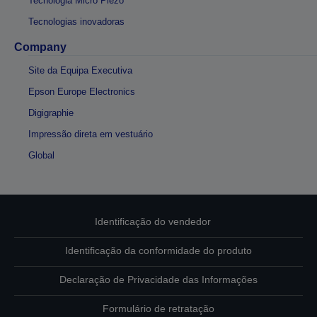
Tecnologia Micro Piezo
Tecnologias inovadoras
Company
Site da Equipa Executiva
Epson Europe Electronics
Digigraphie
Impressão direta em vestuário
Global
Identificação do vendedor
Identificação da conformidade do produto
Declaração de Privacidade das Informações
Formulário de retratação